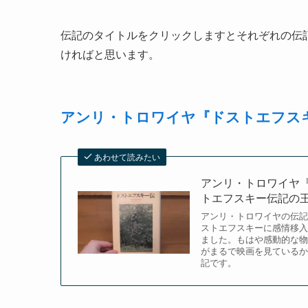
伝記のタイトルをクリックしますとそれぞれの伝
ければと思います。
アンリ・トロワイヤ『ドストエフス
あわせて読みたい
アンリ・トロワイヤ
トエフスキー伝記の
アンリ・トロワイヤの伝記
ストエフスキーに感情移入
ました。もはや感動的な物
がまるで映画を見ているか
記です。