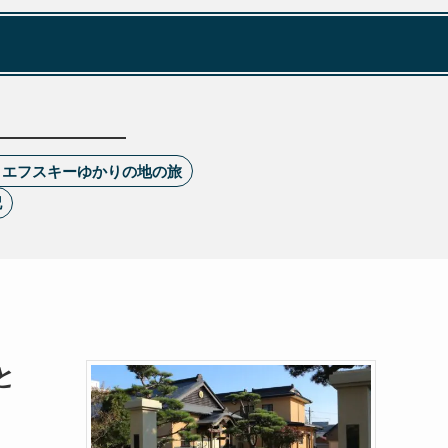
トエフスキーゆかりの地の旅
記
と