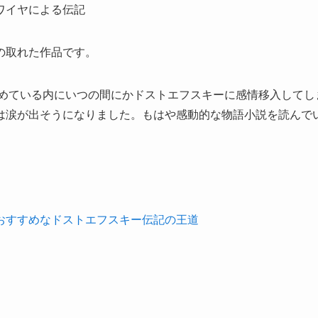
ワイヤによる伝記
の取れた作品です。
進めている内にいつの間にかドストエフスキーに感情移入してし
は涙が出そうになりました。もはや感動的な物語小説を読んで
おすすめなドストエフスキー伝記の王道