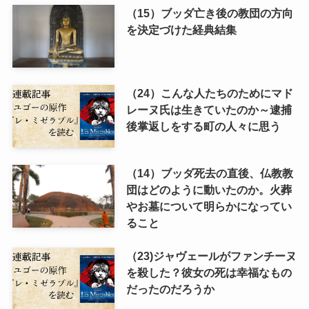
（15）ブッダ亡き後の教団の方向
を決定づけた経典結集
（24）こんな人たちのためにマド
レーヌ氏は生きていたのか～逮捕
後掌返しをする町の人々に思う
（14）ブッダ死去の直後、仏教教
団はどのように動いたのか。火葬
やお墓について明らかになってい
ること
（23)ジャヴェールがファンチーヌ
を殺した？彼女の死は幸福なもの
だったのだろうか