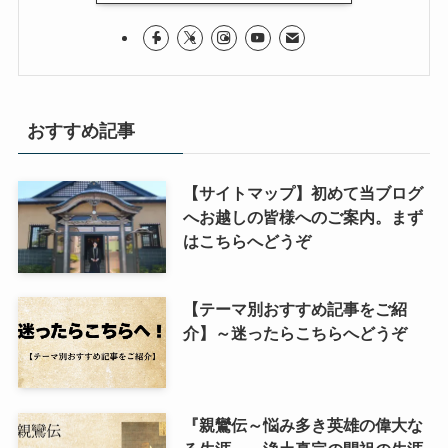
イタリア・バチカン編
スペイン編
おすすめ記事
アメリカ編
【サイトマップ】初めて当ブログ
キューバ編
へお越しの皆様へのご案内。まず
はこちらへどうぞ
リンク集
【テーマ別おすすめ記事をご紹
介】～迷ったらこちらへどうぞ
『親鸞伝～悩み多き英雄の偉大な