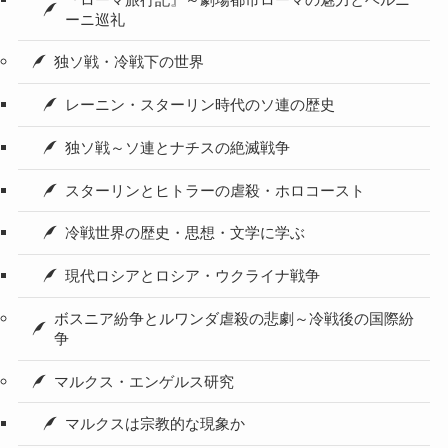
ーニ巡礼
独ソ戦・冷戦下の世界
レーニン・スターリン時代のソ連の歴史
独ソ戦～ソ連とナチスの絶滅戦争
スターリンとヒトラーの虐殺・ホロコースト
冷戦世界の歴史・思想・文学に学ぶ
現代ロシアとロシア・ウクライナ戦争
ボスニア紛争とルワンダ虐殺の悲劇～冷戦後の国際紛
争
マルクス・エンゲルス研究
マルクスは宗教的な現象か