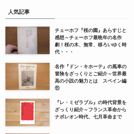
人気記事
チェーホフ『桜の園』あらすじと
感想～チェーホフ最晩年の名作
劇！桜の木、無常、移ろいゆく時
代・・・
名作『ドン・キホーテ』の風車の
冒険をざっくりとご紹介～世界最
高の小説の魅力とは スペイン編
⑪
『レ・ミゼラブル』の時代背景を
ざっくり紹介～フランス革命から
ナポレオン時代、七月革命まで