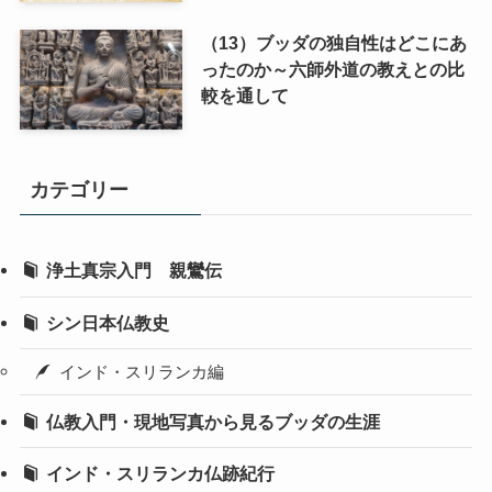
（13）ブッダの独自性はどこにあ
ったのか～六師外道の教えとの比
較を通して
カテゴリー
浄土真宗入門 親鸞伝
シン日本仏教史
インド・スリランカ編
仏教入門・現地写真から見るブッダの生涯
インド・スリランカ仏跡紀行