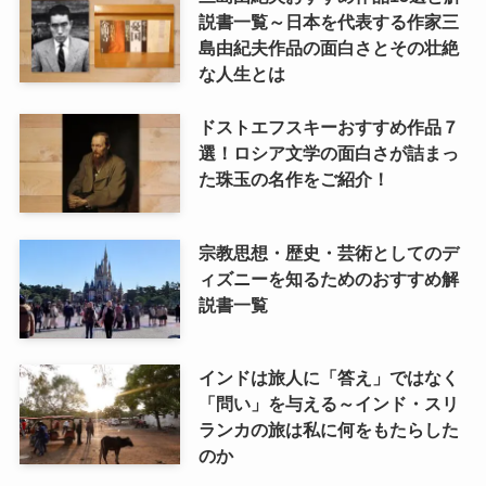
説書一覧～日本を代表する作家三
島由紀夫作品の面白さとその壮絶
な人生とは
ドストエフスキーおすすめ作品７
選！ロシア文学の面白さが詰まっ
た珠玉の名作をご紹介！
宗教思想・歴史・芸術としてのデ
ィズニーを知るためのおすすめ解
説書一覧
インドは旅人に「答え」ではなく
「問い」を与える～インド・スリ
ランカの旅は私に何をもたらした
のか