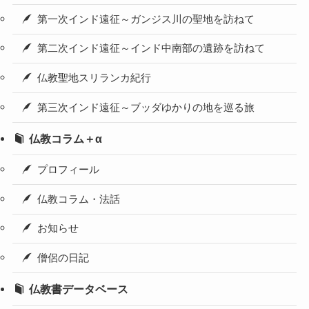
第一次インド遠征～ガンジス川の聖地を訪ねて
第二次インド遠征～インド中南部の遺跡を訪ねて
仏教聖地スリランカ紀行
第三次インド遠征～ブッダゆかりの地を巡る旅
仏教コラム＋α
プロフィール
仏教コラム・法話
お知らせ
僧侶の日記
仏教書データベース