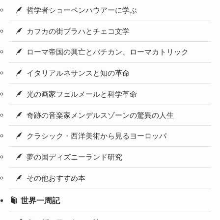
哲学者ショーペンハウアーに学ぶ
カフカの街プラハとチェコ文学
ローマ帝国の興亡とバチカン、ローマカトリック
イタリアルネサンスと知の革命
光の画家フェルメールと科学革命
奇跡の音楽家メンデルスゾーンの驚異の人生
クラシック・西洋美術から見るヨーロッパ
夢の国ディズニーランド研究
その他おすすめ本
世界一周記