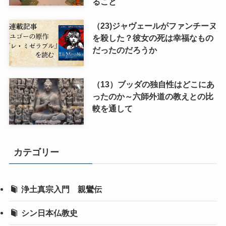
ること
（23)ジャヴェールがファンチーヌ
を殺した？彼女の死は幸福なもの
だったのだろうか
（13）ブッダの独自性はどこにあ
ったのか～六師外道の教えとの比
較を通して
カテゴリー
浄土真宗入門 親鸞伝
シン日本仏教史