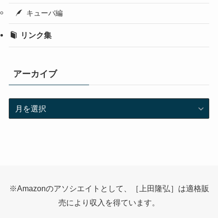
キューバ編
リンク集
アーカイブ
ア
ー
カ
イ
ブ
※Amazonのアソシエイトとして、［上田隆弘］は適格販
売により収入を得ています。