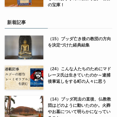
の宝庫！
新着記事
（15）ブッダ亡き後の教団の方向
を決定づけた経典結集
（24）こんな人たちのためにマド
レーヌ氏は生きていたのか～逮捕
後掌返しをする町の人々に思う
（14）ブッダ死去の直後、仏教教
団はどのように動いたのか。火葬
やお墓について明らかになってい