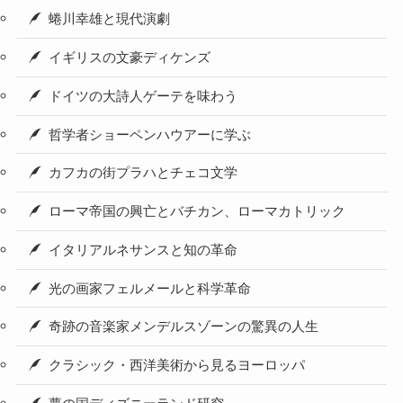
蜷川幸雄と現代演劇
イギリスの文豪ディケンズ
ドイツの大詩人ゲーテを味わう
哲学者ショーペンハウアーに学ぶ
カフカの街プラハとチェコ文学
ローマ帝国の興亡とバチカン、ローマカトリック
イタリアルネサンスと知の革命
光の画家フェルメールと科学革命
奇跡の音楽家メンデルスゾーンの驚異の人生
クラシック・西洋美術から見るヨーロッパ