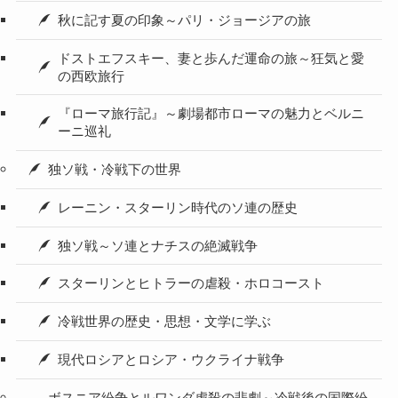
秋に記す夏の印象～パリ・ジョージアの旅
ドストエフスキー、妻と歩んだ運命の旅～狂気と愛
の西欧旅行
『ローマ旅行記』～劇場都市ローマの魅力とベルニ
ーニ巡礼
独ソ戦・冷戦下の世界
レーニン・スターリン時代のソ連の歴史
独ソ戦～ソ連とナチスの絶滅戦争
スターリンとヒトラーの虐殺・ホロコースト
冷戦世界の歴史・思想・文学に学ぶ
現代ロシアとロシア・ウクライナ戦争
ボスニア紛争とルワンダ虐殺の悲劇～冷戦後の国際紛