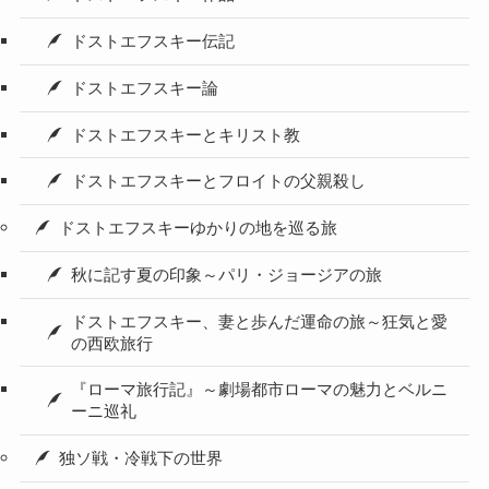
ドストエフスキー伝記
ドストエフスキー論
ドストエフスキーとキリスト教
ドストエフスキーとフロイトの父親殺し
ドストエフスキーゆかりの地を巡る旅
秋に記す夏の印象～パリ・ジョージアの旅
ドストエフスキー、妻と歩んだ運命の旅～狂気と愛
の西欧旅行
『ローマ旅行記』～劇場都市ローマの魅力とベルニ
ーニ巡礼
独ソ戦・冷戦下の世界