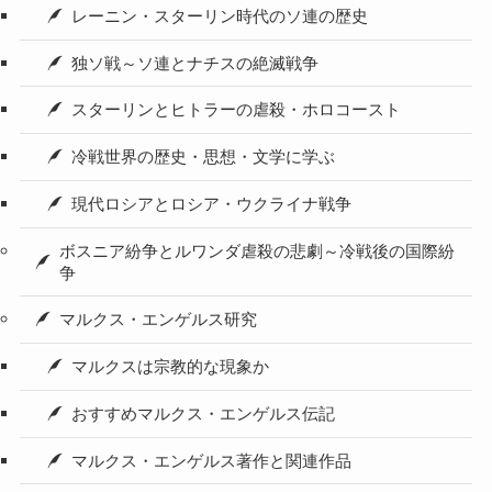
レーニン・スターリン時代のソ連の歴史
独ソ戦～ソ連とナチスの絶滅戦争
スターリンとヒトラーの虐殺・ホロコースト
冷戦世界の歴史・思想・文学に学ぶ
現代ロシアとロシア・ウクライナ戦争
ボスニア紛争とルワンダ虐殺の悲劇～冷戦後の国際紛
争
マルクス・エンゲルス研究
マルクスは宗教的な現象か
おすすめマルクス・エンゲルス伝記
マルクス・エンゲルス著作と関連作品