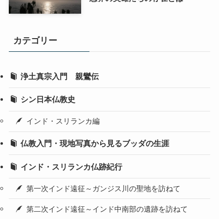
カテゴリー
浄土真宗入門 親鸞伝
シン日本仏教史
インド・スリランカ編
仏教入門・現地写真から見るブッダの生涯
インド・スリランカ仏跡紀行
第一次インド遠征～ガンジス川の聖地を訪ねて
第二次インド遠征～インド中南部の遺跡を訪ねて