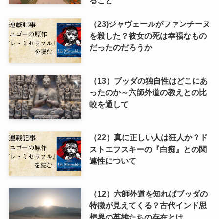
ること
（23)ジャヴェールがファンチーヌ
を殺した？彼女の死は幸福なもの
だったのだろうか
（13）ブッダの独自性はどこにあ
ったのか～六師外道の教えとの比
較を通して
（22）真に正しい人は狂人か？ド
ストエフスキーの『白痴』との関
連性について
（12）六師外道を知ればブッダの
特徴が見えてくる？古代インド思
想界の英雄たちの存在とは