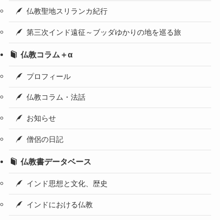
仏教聖地スリランカ紀行
第三次インド遠征～ブッダゆかりの地を巡る旅
仏教コラム＋α
プロフィール
仏教コラム・法話
お知らせ
僧侶の日記
仏教書データベース
インド思想と文化、歴史
インドにおける仏教