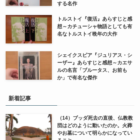
する名作
トルストイ『復活』あらすじと感
想～カチューシャ物語としても有
名なトルストイ晩年の大作
シェイクスピア『ジュリアス・シ
ーザー』あらすじと感想～カエサ
ルの名言「ブルータス、お前も
か」で有名な傑作
新着記事
（14）ブッダ死去の直後、仏教教
団はどのように動いたのか。火葬
やお墓について明らかになってい