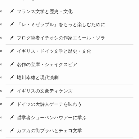
フランス文学と歴史・文化
『レ・ミゼラブル』をもっと楽しむために
ブログ筆者イチオシの作家エミール・ゾラ
イギリス・ドイツ文学と歴史・文化
名作の宝庫・シェイクスピア
蜷川幸雄と現代演劇
イギリスの文豪ディケンズ
ドイツの大詩人ゲーテを味わう
哲学者ショーペンハウアーに学ぶ
カフカの街プラハとチェコ文学