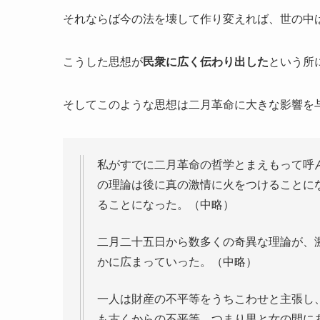
それならば今の法を壊して作り変えれば、世の中
こうした思想が
民衆に広く伝わり出した
という所
そしてこのような思想は二月革命に大きな影響を
私がすでに二月革命の哲学とまえもって呼
の理論は後に真の激情に火をつけることに
ることになった。（中略）
二月二十五日から数多くの奇異な理論が、
かに広まっていった。（中略）
一人は財産の不平等をうちこわせと主張し
も古くからの不平等、つまり男と女の間に