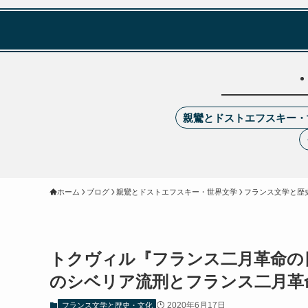
親鸞とドストエフスキー・
ホーム
ブログ
親鸞とドストエフスキー・世界文学
フランス文学と歴
トクヴィル『フランス二月革命の
のシベリア流刑とフランス二月革
2020年6月17日
フランス文学と歴史・文化