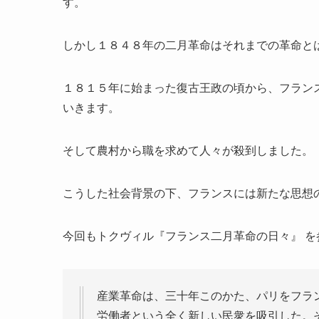
す。
しかし１８４８年の二月革命はそれまでの革命と
１８１５年に始まった復古王政の頃から、フラン
いきます。
そして農村から職を求めて人々が殺到しました。
こうした社会背景の下、フランスには新たな思想
今回もトクヴィル『フランス二月革命の日々』 
産業革命は、三十年このかた、パリをフラ
労働者という全く新しい民衆を吸引した。