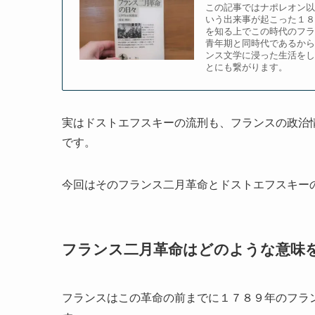
この記事ではナポレオン以
いう出来事が起こった１８
を知る上でこの時代のフラ
青年期と同時代であるから
ンス文学に浸った生活をし
とにも繋がります。
実はドストエフスキーの流刑も、フランスの政治
です。
今回はそのフランス二月革命とドストエフスキー
フランス二月革命はどのような意味
フランスはこの革命の前までに１７８９年のフラ