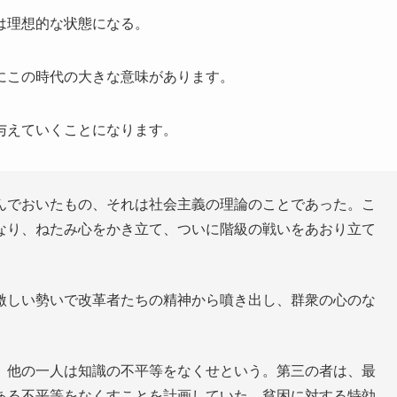
は理想的な状態になる。
にこの時代の大きな意味があります。
与えていくことになります。
んでおいたもの、それは社会主義の理論のことであった。こ
なり、ねたみ心をかき立て、ついに階級の戦いをあおり立て
激しい勢いで改革者たちの精神から噴き出し、群衆の心のな
、他の一人は知識の不平等をなくせという。第三の者は、最
ある不平等をなくすことを計画していた。貧困に対する特効