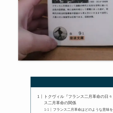
トクヴィル『フランス二月革命の日々
ス二月革命の関係
フランス二月革命はどのような意味