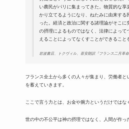
い農民がパリに集まってきた。物質的な享
かり立てるようになり、ねたみに由来する
った。経済と政治に関する諸理論がそこに
の摂理によるものではなく、法律によって
えることによってなくすことができること
岩波書店、トクヴィル、喜安朗訳『フランス二月革命
フランス全土から多くの人々が集まり、労働者と
を蓄えていきます。
ここで言う力とは、お金や腕力というだけではな
世の中の不公平は神の摂理ではなく、人間が作っ