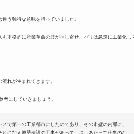
は違う独特な意味を持っていました。
スも本格的に産業革命の波が押し寄せ、パリは急速に工業化し
の流れが生まれてきます。
を参考にしていきましょう。
ンスで第一の工業都市にしたのであり、その市壁の内部に、
それに加え城壁建設の工事があって、さしあたって仕事のな