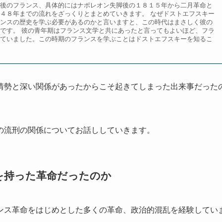
後のフランス、具体的にはナポレオン失脚後の１８１５年から二月革命と
４８年までの流れをざっくりとまとめていきます。 なぜドストエフスキー
ンスの歴史を学ぶ必要があるのかと言いますと、この時代はまさしく彼の
です。 彼の青年期はフランス文学と共にあったと言ってもよいほど、フラ
ていました。この時期のフランスを学ぶことはドストエフスキーを知るこ
情勢と深い関係があったからこそ起きてしまった出来事だった
の流刑の関係についてお話ししていきます。
を持った革命だったのか
ンス革命をはじめとした多くの革命、政治的混乱を経験してい