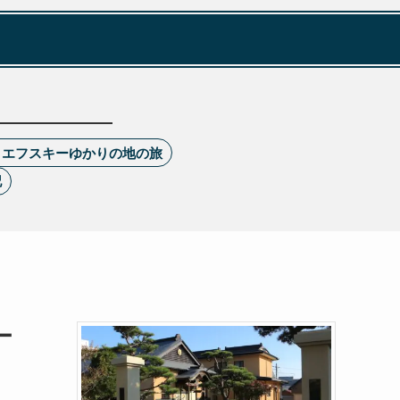
トエフスキーゆかりの地の旅
記
ー