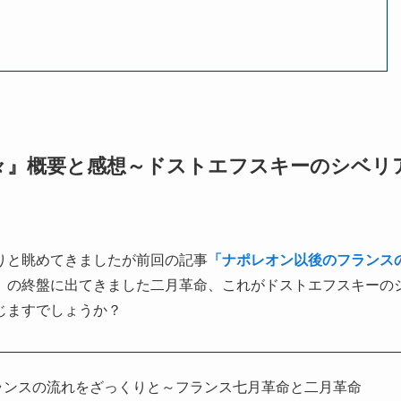
々』概要と感想～ドストエフスキーのシベリ
りと眺めてきましたが前回の記事
「ナポレオン以後のフランス
」
の終盤に出てきました二月革命、これがドストエフスキーの
じますでしょうか？
ランスの流れをざっくりと～フランス七月革命と二月革命