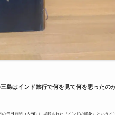
の三島はインド旅行で何を見て何を思ったの
日の毎日新聞（夕刊）に掲載された『インドの印象』というイ