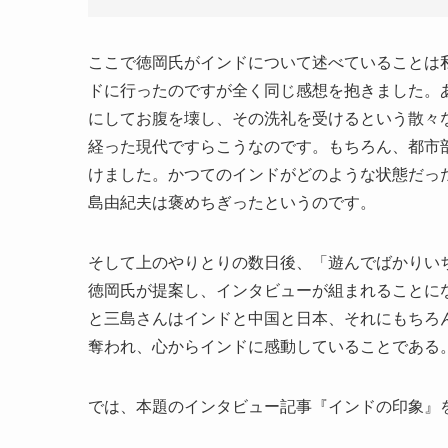
ここで徳岡氏がインドについて述べていることは
ドに行ったのですが全く同じ感想を抱きました。
にしてお腹を壊し、その洗礼を受けるという散々
経った現代ですらこうなのです。もちろん、都市
けました。かつてのインドがどのような状態だっ
島由紀夫は褒めちぎったというのです。
そして上のやりとりの数日後、「遊んでばかりい
徳岡氏が提案し、インタビューが組まれることに
と三島さんはインドと中国と日本、それにもちろ
奪われ、心からインドに感動していることである
では、本題のインタビュー記事『インドの印象』