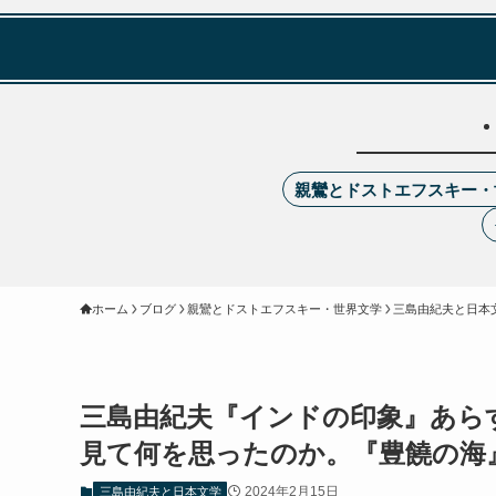
親鸞とドストエフスキー・
ホーム
ブログ
親鸞とドストエフスキー・世界文学
三島由紀夫と日本
三島由紀夫『インドの印象』あら
見て何を思ったのか。『豊饒の海
2024年2月15日
三島由紀夫と日本文学