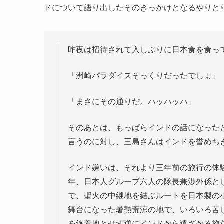
ドについて語り出したそのきっかけとなるやりと
昨夜は招待されて入しぶりに日本食を食っ
「洲崎パラダイスそっくりだったでしょ」
「まさにその通りだ。ハッハッハ」
そのあとは、もっぱらインドの話になった
言うのに対し、三島さんはインドを誉めち
インド嫌いは、それより三年前の旅行の体
年、日本人グループ六人の隊長兼渉外係と
で、聖火の中継地を結ぶルートを日本製の
舞台になった暑熱荒涼の地で、いろいろ苦
を終着地とせず逆にインドから遠ざかる旅