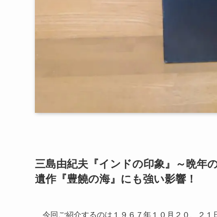
三島由紀夫『インドの印象』～晩年
遺作『豊饒の海』にも強い影響！
今回ご紹介するのは１９６７年１０月２０、２１