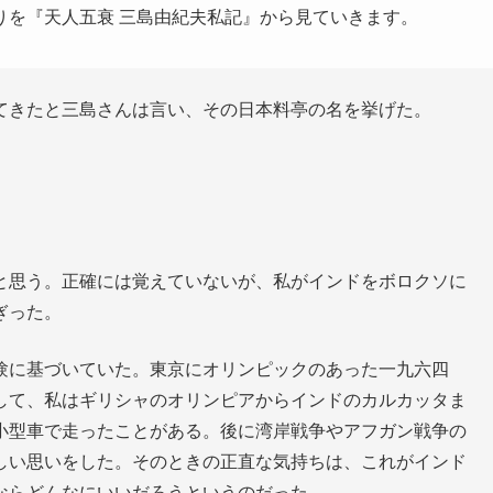
りを『天人五衰 三島由紀夫私記』から見ていきます。
てきたと三島さんは言い、その日本料亭の名を挙げた。
と思う。正確には覚えていないが、私がインドをボロクソに
ぎった。
験に基づいていた。東京にオリンピックのあった一九六四
して、私はギリシャのオリンピアからインドのカルカッタま
小型車で走ったことがある。後に湾岸戦争やアフガン戦争の
しい思いをした。そのときの正直な気持ちは、これがインド
ならどんなにいいだろうというのだった。