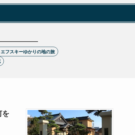
トエフスキーゆかりの地の旅
記
何を