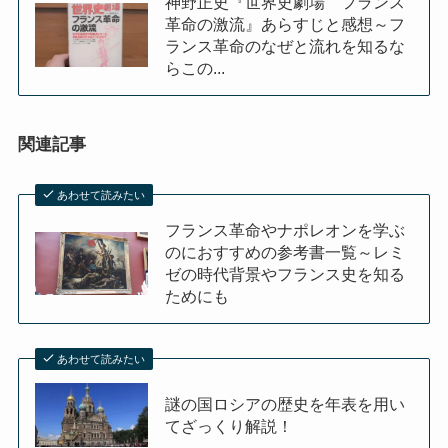
神野正史『世界史劇場 フランス
革命の激流』あらすじと感想～フ
ランス革命のなぜと流れを知るな
らこの...
関連記事
あわせて読みたい
フランス革命やナポレオンを学ぶ
のにおすすめの参考書一覧～レミ
ゼの時代背景やフランス史を知る
ためにも
あわせて読みたい
謎の国ロシアの歴史を年表を用い
てざっくり解説！