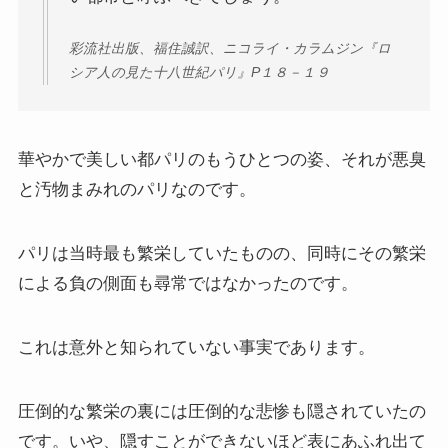
彩流社出版、福住誠訳、ニコライ・カラムジン『ロ
シア人の見た十八世紀パリ』P１８－１９
華やかで美しい都パリのもうひとつの姿、それが悪臭
と汚物まみれのパリなのです。
パリは当時最も繁栄していたものの、同時にその繁栄
による負の側面も尋常ではなかったのです。
これは意外と知られていない事実であります。
圧倒的な繁栄の裏には圧倒的な悲惨も隠されていたの
です。いや、隠すことができないほど表にあふれ出て