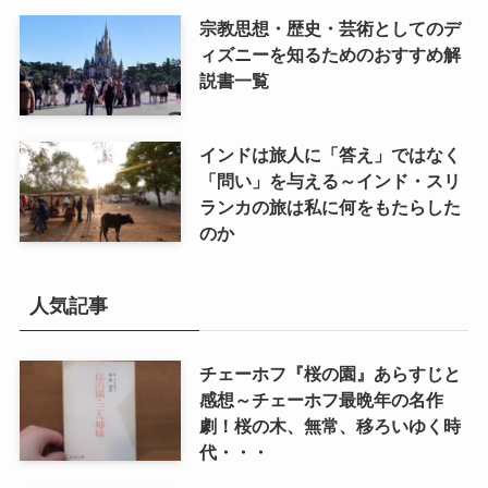
宗教思想・歴史・芸術としてのデ
ィズニーを知るためのおすすめ解
説書一覧
インドは旅人に「答え」ではなく
「問い」を与える～インド・スリ
ランカの旅は私に何をもたらした
のか
人気記事
チェーホフ『桜の園』あらすじと
感想～チェーホフ最晩年の名作
劇！桜の木、無常、移ろいゆく時
代・・・