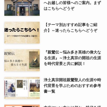
へお越しの皆様へのご案内。まず
はこちらへどうぞ
【テーマ別おすすめ記事をご紹
介】～迷ったらこちらへどうぞ
『親鸞伝～悩み多き英雄の偉大な
る生涯』～浄土真宗の開祖の生涯
を時代背景と共に解説！
浄土真宗開祖親鸞聖人の生涯や時
代背景を学ぶためのおすすめ参考
書一覧