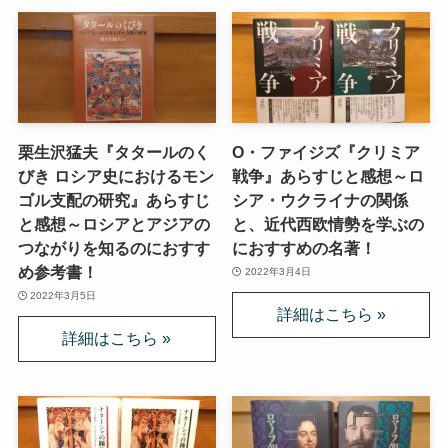
栗生沢猛夫『タタールのく
O・ファイジズ『クリミア
びき ロシア史におけるモン
戦争』あらすじと感想～ロ
ゴル支配の研究』あらすじ
シア・ウクライナの関係
と感想～ロシアとアジアの
と、近代西欧情勢を学ぶの
つながりを知るのにおすす
におすすめの名著！
め参考書！
2022年3月4日
2022年3月5日