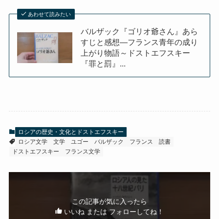
あわせて読みたい
バルザック『ゴリオ爺さん』あら
すじと感想―フランス青年の成り
上がり物語～ドストエフスキー
『罪と罰』...
ロシアの歴史・文化とドストエフスキー
ロシア文学
文学
ユゴー
バルザック
フランス
読書
ドストエフスキー
フランス文学
この記事が気に入ったら
いいね または フォローしてね！