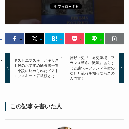
神野正史『世界史劇場 フ
ドストエフスキーとキリス
ランス革命の激流』あらす
ト教のおすすめ解説書一覧
じと感想～フランス革命の
～小説に込められたドスト
なぜと流れを知るならこの
エフスキーの宗教観とは
入門書！
この記事を書いた人