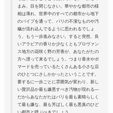
まみ、目を閉じなさい。華やかな都市の様
相は薄れ、世界中のすべての都市から地下
のパイプを通って、パリの不潔なものや汚
穢が流れ込んでるように思われるでしょ
う。もう一歩進みなさい。すると突然、良
いアラビアの香りか少なくともプロヴァン
ス地方の花咲く野の芳香が、あなたがたの
方へ漂って来るでしょう。つまり香水やポ
マードを売っているたくさんある小さな店
のひとつにさしかかったということです。
要するに一歩ごとに雰囲気が変わり、新し
い贅沢品か最も嫌悪すべき汚物が現れる―
だからあなたがたはパリを最も素晴らしく
て最も嫌な、最も芳ばしく最も悪臭のひど
い都市と呼ぶべきでしょう。