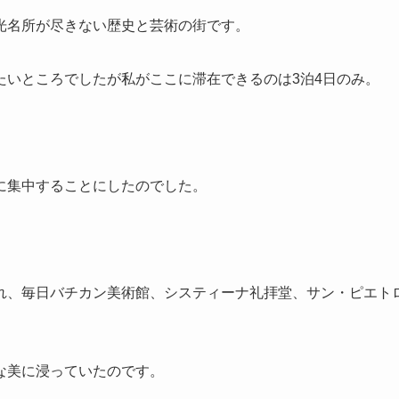
光名所が尽きない歴史と芸術の街です。
たいところでしたが私がここに滞在できるのは3泊4日のみ。
に集中することにしたのでした。
れ、毎日バチカン美術館、システィーナ礼拝堂、サン・ピエト
な美に浸っていたのです。