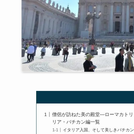
僧侶が訪ねた美の殿堂―ローマカトリ
リア・バチカン編一覧
イタリア入国、そして美しきバチカ