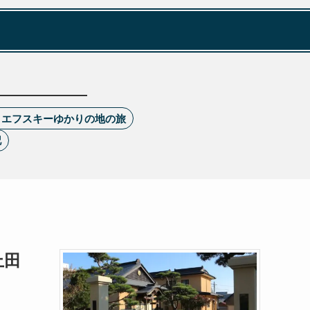
トエフスキーゆかりの地の旅
記
上田