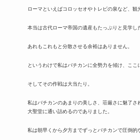
ローマといえばコロッセオやトレビの泉など、観
本当は古代ローマ帝国の遺産もたっぷりと見学し
あれもこれもと分散させる余裕はありません。
というわけで私はバチカンに全勢力を傾け、ここ
そしてその作戦は大当たり。
私はバチカンのあまりの美しさ、荘厳さに魅了さ
大聖堂に通い詰めるのでありました。
私は朝早くから夕方までずっとバチカンで圧倒的