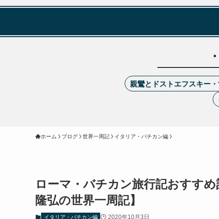
親鸞とドストエフスキー・
ホーム
ブログ
世界一周記
イタリア・バチカン編
ローマ・バチカン旅行記おすすめ
隆弘の世界一周記】
2020年10月3日
イタリア・バチカン編