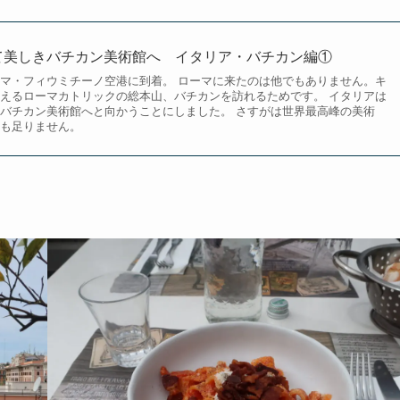
て美しきバチカン美術館へ イタリア・バチカン編①
マ・フィウミチーノ空港に到着。 ローマに来たのは他でもありません。キ
えるローマカトリックの総本山、バチカンを訪れるためです。 イタリアは
バチカン美術館へと向かうことにしました。 さすがは世界最高峰の美術
も足りません。