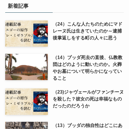
新着記事
（24）こんな人たちのためにマド
レーヌ氏は生きていたのか～逮捕
後掌返しをする町の人々に思う
（14）ブッダ死去の直後、仏教教
団はどのように動いたのか。火葬
やお墓について明らかになってい
ること
（23)ジャヴェールがファンチーヌ
を殺した？彼女の死は幸福なもの
だったのだろうか
（13）ブッダの独自性はどこにあ