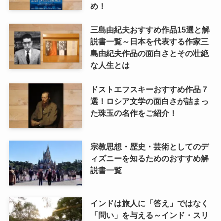
め！
三島由紀夫おすすめ作品15選と解
説書一覧～日本を代表する作家三
島由紀夫作品の面白さとその壮絶
な人生とは
ドストエフスキーおすすめ作品７
選！ロシア文学の面白さが詰まっ
た珠玉の名作をご紹介！
宗教思想・歴史・芸術としてのデ
ィズニーを知るためのおすすめ解
説書一覧
インドは旅人に「答え」ではなく
「問い」を与える～インド・スリ