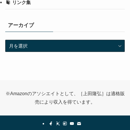
リンク集
アーカイブ
ア
ー
カ
イ
ブ
※Amazonのアソシエイトとして、［上田隆弘］は適格販
売により収入を得ています。