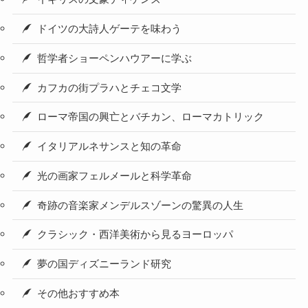
ドイツの大詩人ゲーテを味わう
哲学者ショーペンハウアーに学ぶ
カフカの街プラハとチェコ文学
ローマ帝国の興亡とバチカン、ローマカトリック
イタリアルネサンスと知の革命
光の画家フェルメールと科学革命
奇跡の音楽家メンデルスゾーンの驚異の人生
クラシック・西洋美術から見るヨーロッパ
夢の国ディズニーランド研究
その他おすすめ本