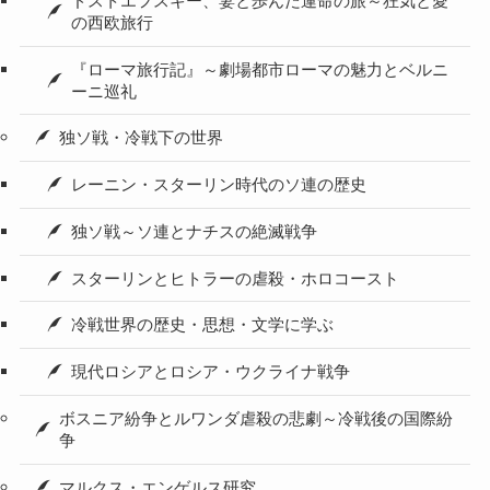
ドストエフスキー、妻と歩んだ運命の旅～狂気と愛
の西欧旅行
『ローマ旅行記』～劇場都市ローマの魅力とベルニ
ーニ巡礼
独ソ戦・冷戦下の世界
レーニン・スターリン時代のソ連の歴史
独ソ戦～ソ連とナチスの絶滅戦争
スターリンとヒトラーの虐殺・ホロコースト
冷戦世界の歴史・思想・文学に学ぶ
現代ロシアとロシア・ウクライナ戦争
ボスニア紛争とルワンダ虐殺の悲劇～冷戦後の国際紛
争
マルクス・エンゲルス研究