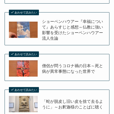
あわせて読みたい
ショーペンハウアー『幸福につい
て』あらすじと感想～仏教に強い
影響を受けたショーペンハウアー
流人生論
あわせて読みたい
僧侶が問うコロナ禍の日本～死と
病が異常事態になった世界で
あわせて読みたい
「蛇が脱皮し旧い皮を捨て去るよ
うに」～お釈迦様のことばに聴く