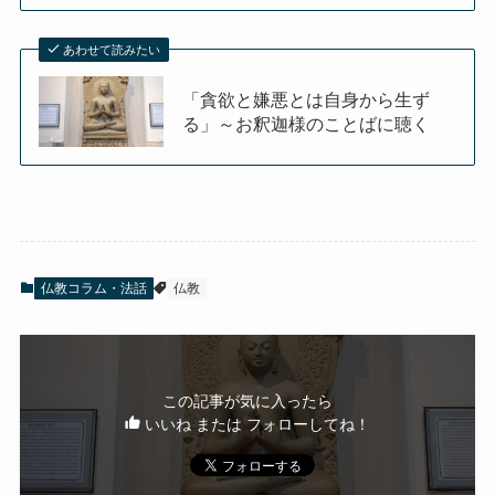
あわせて読みたい
「貪欲と嫌悪とは自身から生ず
る」～お釈迦様のことばに聴く
仏教コラム・法話
仏教
この記事が気に入ったら
いいね または フォローしてね！