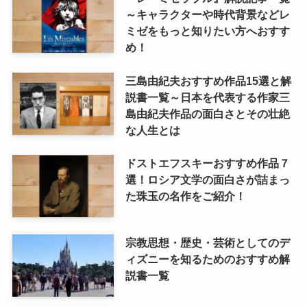
～キャラクターや時代背景などレ
ミゼをもっと知りたい方へおすす
め！
三島由紀夫おすすめ作品15選と解
説書一覧～日本を代表する作家三
島由紀夫作品の面白さとその壮絶
な人生とは
ドストエフスキーおすすめ作品７
選！ロシア文学の面白さが詰まっ
た珠玉の名作をご紹介！
宗教思想・歴史・芸術としてのデ
ィズニーを知るためのおすすめ解
説書一覧