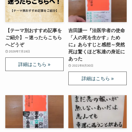
【テーマ別おすすめ記事を
吉田謙一『法医学者の使命
ご紹介】～迷ったらこちら
「人の死を生かす」ため
へどうぞ
に』あらすじと感想～突然
死は驚くほど私達の身近に
2026年7月19日
あった
2021年8月30日