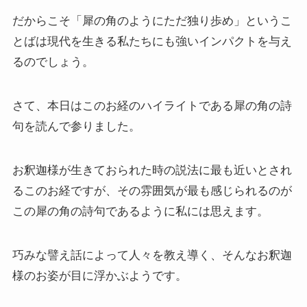
だからこそ「犀の角のようにただ独り歩め」というこ
とばは現代を生きる私たちにも強いインパクトを与え
るのでしょう。
さて、本日はこのお経のハイライトである犀の角の詩
句を読んで参りました。
お釈迦様が生きておられた時の説法に最も近いとされ
るこのお経ですが、その雰囲気が最も感じられるのが
この犀の角の詩句であるように私には思えます。
巧みな譬え話によって人々を教え導く、そんなお釈迦
様のお姿が目に浮かぶようです。