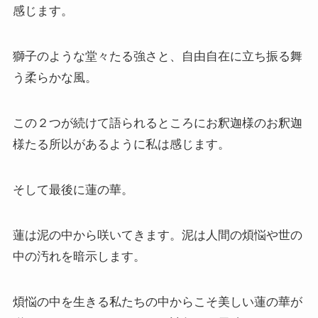
感じます。
イタリア・バチカン編
獅子のような堂々たる強さと、自由自在に立ち振る舞
スペイン編
う柔らかな風。
アメリカ編
この２つが続けて語られるところにお釈迦様のお釈迦
キューバ編
様たる所以があるように私は感じます。
リンク集
そして最後に蓮の華。
蓮は泥の中から咲いてきます。泥は人間の煩悩や世の
中の汚れを暗示します。
煩悩の中を生きる私たちの中からこそ美しい蓮の華が