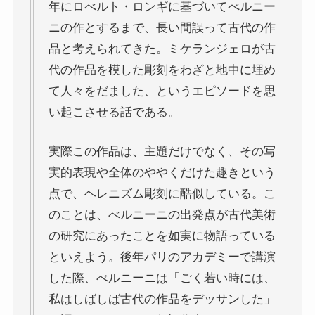
年にロべルト・ロンギに基づいてべルニー
ニの作とするまで、長い間誤って古代の作
品と考えられてきた。ミケランジェロが古
代の作品を模した彫刻をわざと地中に埋め
て人々をだました、というエピソードを思
い起こさせる話である。
実際この作品は、主題だけでなく、その写
実的表現や全体のややくだけた趣きという
点で、ヘレニズム彫刻に酷似している。こ
のことは、べルニーニの出発点が古代美術
の研究にあったことを如実に物語っている
といえよう。後年パリのアカデミーで講演
した際、べルニーニは「ごく若い時には、
私はしばしば古代の作品をデッサンした」