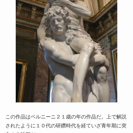
この作品はベルニーニ２１歳の年の作品だ。上で解説
されたように１０代の研鑽時代を経ていざ青年期に突