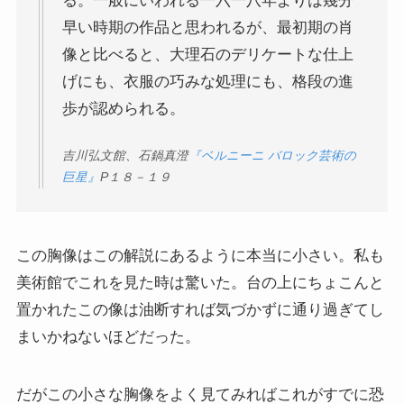
る。一般にいわれる一六一八年よりは幾分
早い時期の作品と思われるが、最初期の肖
像と比べると、大理石のデリケートな仕上
げにも、衣服の巧みな処理にも、格段の進
歩が認められる。
吉川弘文館、石鍋真澄
『ベルニーニ バロック芸術の
巨星』
P
１８－１９
この胸像はこの解説にあるように本当に小さい。私も
美術館でこれを見た時は驚いた。台の上にちょこんと
置かれたこの像は油断すれば気づかずに通り過ぎてし
まいかねないほどだった。
だがこの小さな胸像をよく見てみればこれがすでに恐