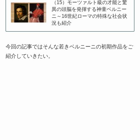
（15）モーツァルト級の才能と驚
上巻
異の頭脳を発揮する神童ベルニー
ニ～16世紀ローマの特殊な社会状
況も紹介
連載「『レ・ミゼラブル』を読む」
第一部
今回の記事ではそんな若きベルニーニの初期作品をご
紹介していきたい。
ドストエフスキー資料データベース
ドストエフスキー作品
ドストエフスキー伝記
ドストエフスキー論
ドストエフスキーとキリスト教