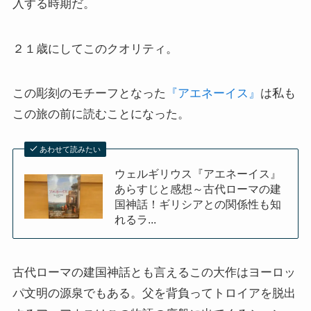
入する時期だ。
２１歳にしてこのクオリティ。
この彫刻のモチーフとなった
『アエネーイス』
は私も
この旅の前に読むことになった。
あわせて読みたい
ウェルギリウス『アエネーイス』
あらすじと感想～古代ローマの建
国神話！ギリシアとの関係性も知
れるラ...
古代ローマの建国神話とも言えるこの大作はヨーロッ
パ文明の源泉でもある。父を背負ってトロイアを脱出