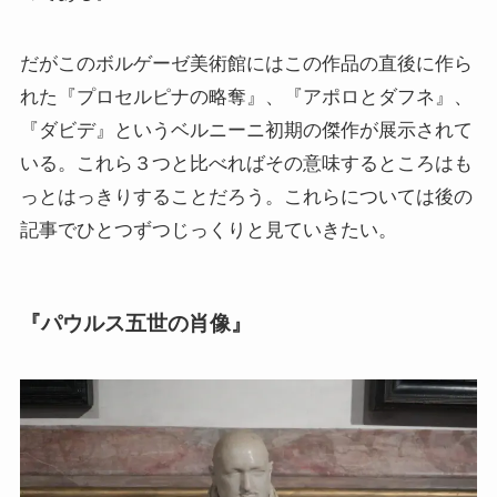
だがこのボルゲーゼ美術館にはこの作品の直後に作ら
れた『プロセルピナの略奪』、『アポロとダフネ』、
『ダビデ』というベルニーニ初期の傑作が展示されて
いる。これら３つと比べればその意味するところはも
っとはっきりすることだろう。これらについては後の
記事でひとつずつじっくりと見ていきたい。
『パウルス五世の肖像』