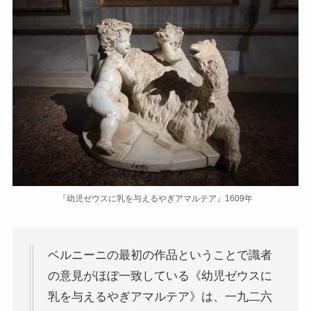
『幼児ゼウスに乳を与えるやぎアマルテア』1609年
ベルニーニの最初の作品ということで識者
の意見がほぼ一致している《幼児ゼウスに
乳を与えるやぎアマルテア》は、一九二六