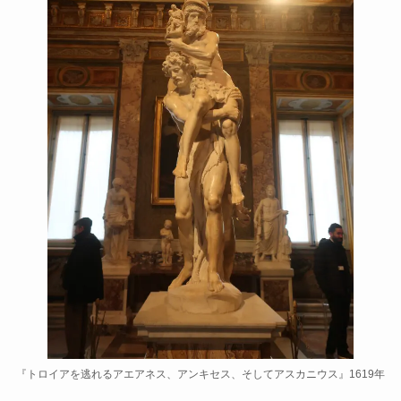
『トロイアを逃れるアエアネス、アンキセス、そしてアスカニウス』1619年