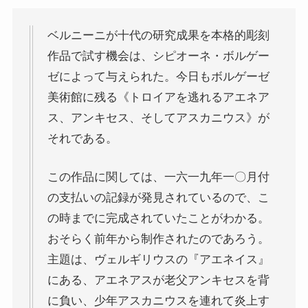
ベルニーニが十代の研究成果を本格的彫刻
作品で試す機会は、シピオーネ・ボルゲー
ゼによって与えられた。今日もボルゲーゼ
美術館に残る《トロイアを逃れるアエネア
ス、アンキセス、そしてアスカニウス》が
それである。
この作品に関しては、一六一九年一〇月付
の支払いの記録が発見されているので、こ
の時までに完成されていたことがわかる。
おそらく前年から制作されたのであろう。
主題は、ヴェルギリウスの『アエネイス』
にある、アエネアスが老父アンキセスを背
に負い、少年アスカニウスを連れて炎上す