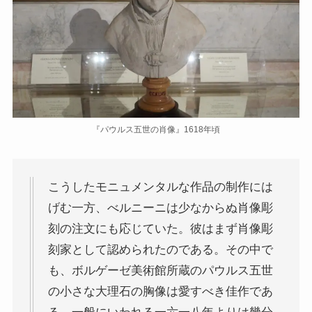
『パウルス五世の肖像』1618年頃
こうしたモニュメンタルな作品の制作には
げむ一方、べルニーニは少なからぬ肖像彫
刻の注文にも応じていた。彼はまず肖像彫
刻家として認められたのである。その中で
も、ボルゲーゼ美術館所蔵のパウルス五世
の小さな大理石の胸像は愛すべき佳作であ