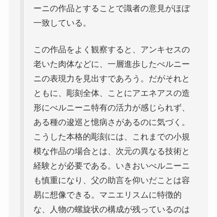
ーニの作品とすることで識者の意見がほぼ
一致している。
この作品をよく観察すると、アンキセスの
老いた肉体などに、一層進歩したべルニー
ニの表現力を見出すであろう。だがそれと
ともに、彫刻全体、ことにアエネアスの造
形にべルニーニ特有の活力が感じられず、
ある種の逡巡と憶病さがあるのに気づく。
こうした本格的彫刻には、これまでの小規
模な作品の場合とは、次元の異なる技術と
経験とが必要である。いきおいべルニーニ
も慎重になり、父の助言を仰いだことは容
易に想像できる。マニエリスムに特徴的
な、人物の螺旋状の構成が残っているのは