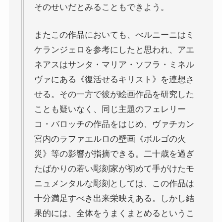
そのせいだとみることもできよう。
またこの作品においても、べルニーニはミ
ケランジェロを参考にしたと思われ、アエ
ネアスはサンタ・マリア・ソフラ・ミネル
ヴァにある《復活せるキリスト》を連想さ
せる。その一方で彼が絵画作品を研究した
ことも疑いなく、同じ主題のフェレリー
コ・バロッチの作品をはじめ、ヴァチカン
宮内のラファエルロの壁画《ボルゴの火
災》等の影響が指摘できる。二十歳を過ぎ
たばかりの若い彫刻家が初めて手がけたモ
ニュメンタルな彫刻としては、この作品は
十分満足すべき出来栄映えある。しかし結
果的には、全体をうまくまとめるというこ