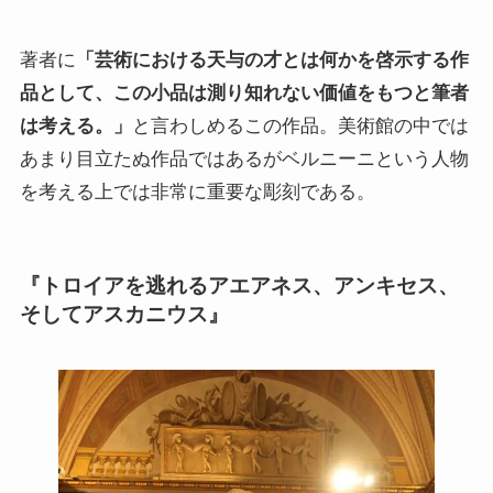
著者に
「芸術における天与の才とは何かを啓示する作
品として、この小品は測り知れない価値をもつと筆者
は考える。」
と言わしめるこの作品。美術館の中では
あまり目立たぬ作品ではあるがベルニーニという人物
を考える上では非常に重要な彫刻である。
『トロイアを逃れるアエアネス、アンキセス、
そしてアスカニウス』