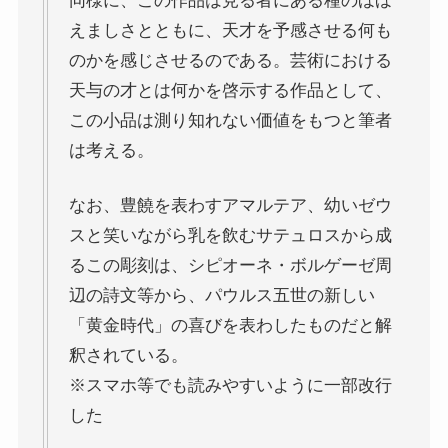
同様に、この作品は見る者にある種のほほ
えましさとともに、天才を予感させる何も
のかを感じさせるのである。芸術における
天与の才とは何かを啓示する作品として、
この小品は測り知れない価値をもつと筆者
は考える。
なお、豊饒を表わすアマルテア、幼いゼウ
スと笑いながら乳を飲むサテュロスから成
るこの彫刻は、シピオーネ・ボルゲーゼ周
辺の詩文等から、パウルス五世の新しい
「黄金時代」の喜びを表わしたものだと解
釈されている。
※スマホ等でも読みやすいように一部改行
した