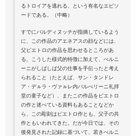
るトロイアを逃れる、という有名なエピソ
ードである。（中略）
すでにバルディヌッチが指摘しているよう
に、この作品のアエネアスの顔などには、
父ピエトロの作品を思わせるところがあ
る。こうした様式的特徴に加えて、べルニ
ーニがしばしば父の仕事を手伝ったと考え
られること（たとえば、サン・タンドレ
ア・デㇽラ・ヴァㇽレ内バルべリーニ礼拝
堂の童子など）、またこの作品をピエトロ
の作と述べている資料もあることなどか
ら、この彫刻はピエトロ作とも、父子の共
作ともいわれてきた。だが今日では、その
後発見された記録に基づいて、若きべルニ