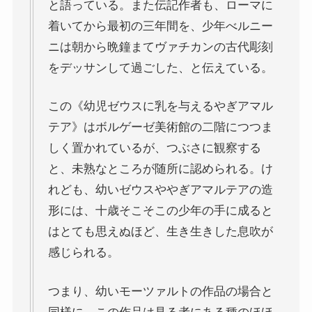
と語っている。また伝記作者も、ローマに
着いてから最初の三年間を、少年べルニー
ニは朝から晩鐘まてヴァチカンの古代彫刻
をデッサンして過ごした、と伝えている。
この《幼児ゼウスに乳を与えるやぎアマル
テア》はボルゲーゼ美術館の二階につつま
しく置かれているが、つぶさに観察する
と、未熟なところが随所に認められる。け
れども、幼いゼウスややぎアマルテアの造
形には、十歳そこそこの少年の手に成ると
はとても思えぬほど、生き生きした息吹が
感じられる。
つまり、幼いモーツァルトの作品の場合と