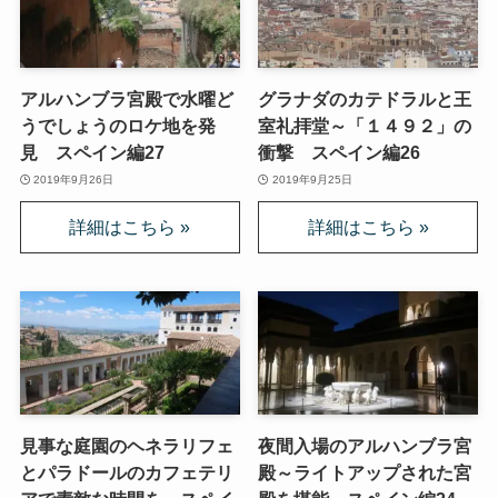
アルハンブラ宮殿で水曜ど
グラナダのカテドラルと王
うでしょうのロケ地を発
室礼拝堂～「１４９２」の
見 スペイン編27
衝撃 スペイン編26
2019年9月26日
2019年9月25日
見事な庭園のヘネラリフェ
夜間入場のアルハンブラ宮
とパラドールのカフェテリ
殿～ライトアップされた宮