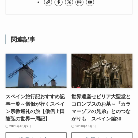
関連記事
スペイン旅行記おすすめ記
世界遺産セビリア大聖堂と
事一覧～僧侶が行くスペイ
コロンブスのお墓～『カラ
ン宗教巡礼の旅【僧侶上田
マーゾフの兄弟』とのつな
隆弘の世界一周記】
がりも スペイン編30
2020年10月9日
2019年10月3日