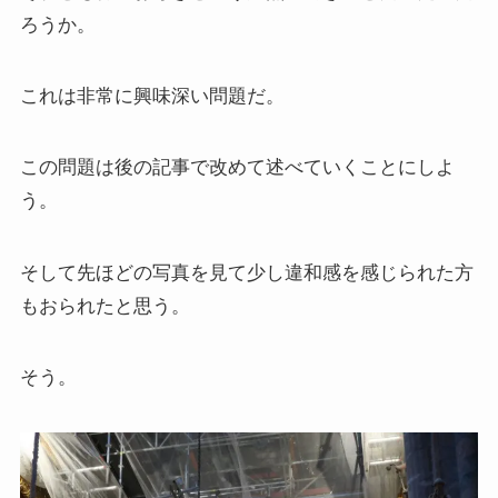
ろうか。
イタリア・バチカン編
これは非常に興味深い問題だ。
スペイン編
アメリカ編
この問題は後の記事で改めて述べていくことにしよ
う。
キューバ編
そして先ほどの写真を見て少し違和感を感じられた方
リンク集
もおられたと思う。
そう。