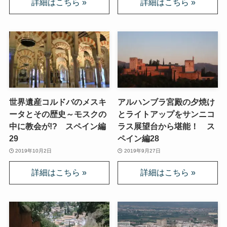
世界遺産コルドバのメスキ
アルハンブラ宮殿の夕焼け
ータとその歴史～モスクの
とライトアップをサンニコ
中に教会が!? スペイン編
ラス展望台から堪能！ ス
29
ペイン編28
2019年10月2日
2019年9月27日