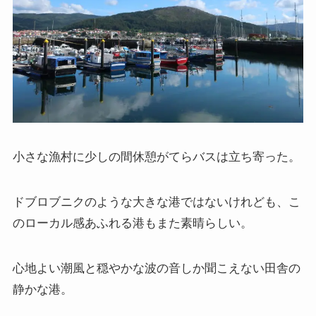
小さな漁村に少しの間休憩がてらバスは立ち寄った。
ドブロブニクのような大きな港ではないけれども、こ
のローカル感あふれる港もまた素晴らしい。
心地よい潮風と穏やかな波の音しか聞こえない田舎の
静かな港。