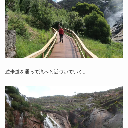
遊歩道を通って滝へと近づいていく。