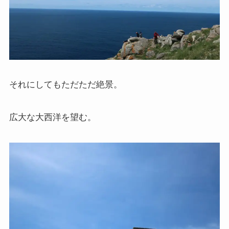
それにしてもただただ絶景。
広大な大西洋を望む。