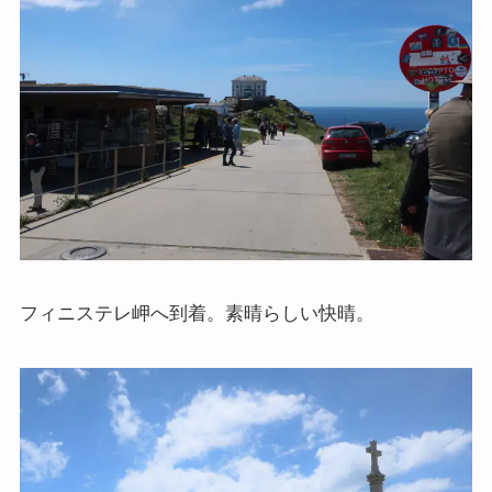
フィニステレ岬へ到着。素晴らしい快晴。