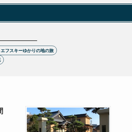
トエフスキーゆかりの地の旅
記
間