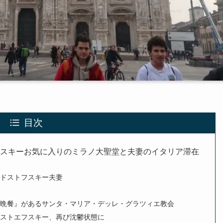
目次
フスキーお気に入りのミラノ大聖堂と夫妻のイタリア滞在
うドストフスキー夫妻
の晩餐』があるサンタ・マリア・デッレ・グラツィエ教会
ドストエフスキー、再び沈鬱状態に