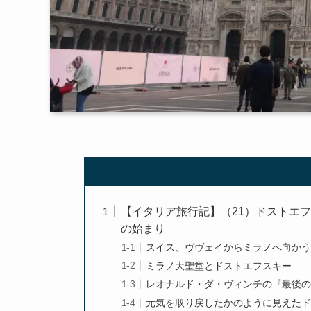
【イタリア旅行記】（21）ドストエ
の始まり
スイス、ヴヴェイからミラノへ向か
ミラノ大聖堂とドストエフスキー
レオナルド・ダ・ヴィンチの『最後
元気を取り戻したかのように見えた