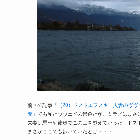
前回の記事
「（20）ドストエフスキー夫妻のヴ
夏」
でも見たヴヴェイの景色だが、ミラノはまさ
夫妻は馬車や徒歩でこの山を越えていった。ドス
まさかここでも歩いていたとは・・・