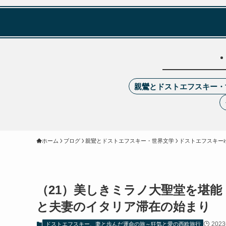
親鸞とドストエフスキー・
ホーム
ブログ
親鸞とドストエフスキー・世界文学
ドストエフスキー
（21）美しきミラノ大聖堂を堪
と夫妻のイタリア滞在の始まり
202
ドストエフスキー、妻と歩んだ運命の旅～狂気と愛の西欧旅行