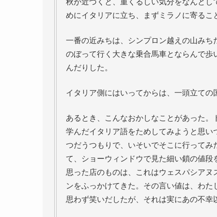
秋が近づくと、重くるしい気分をなんとし
めにイタリアに立ち、まずミラノに寄るこ
一番の近みちは、シンプロン越えの山みち
のぼって行く大きな乗合馬車とならんで歩
んだりした。
イタリア側にはいってからは、一頭立ての
あるとき、こんなおかしなことがあった。
学んだイタリア語をためしてみようと思い
つだうつもりで、いそいでそこに行ってみ
て、ショーウィンドウで見た細い鎖の値段
思った店のものは、これはウェスパシアヌ
ンをふっかけてきた。その言い値は、わた
思わず笑いだしたが、それは実にあの不幸