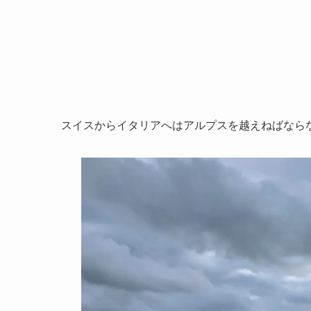
スイスからイタリアへはアルプスを越えねばなら