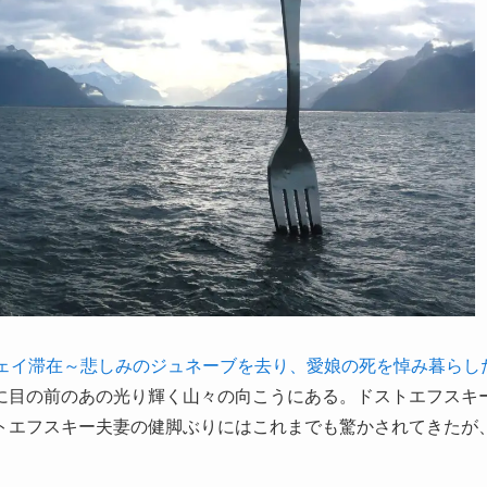
ヴェイ滞在～悲しみのジュネーブを去り、愛娘の死を悼み暮らし
に目の前のあの光り輝く山々の向こうにある。ドストエフスキ
トエフスキー夫妻の健脚ぶりにはこれまでも驚かされてきたが