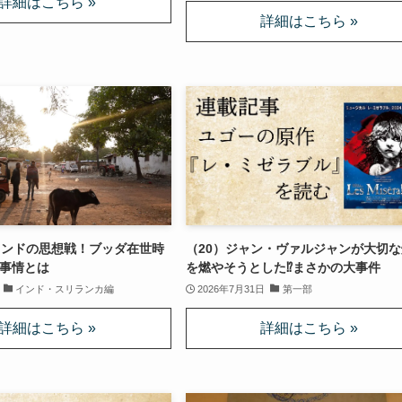
インドの思想戦！ブッダ在世時
（20）ジャン・ヴァルジャンが大切な
事情とは
を燃やそうとした⁉まさかの大事件
インド・スリランカ編
2026年7月31日
第一部