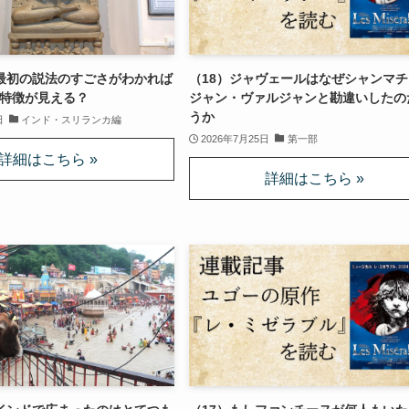
最初の説法のすごさがわかれば
（18）ジャヴェールはなぜシャンマチ
特徴が見える？
ジャン・ヴァルジャンと勘違いしたの
うか
日
インド・スリランカ編
2026年7月25日
第一部