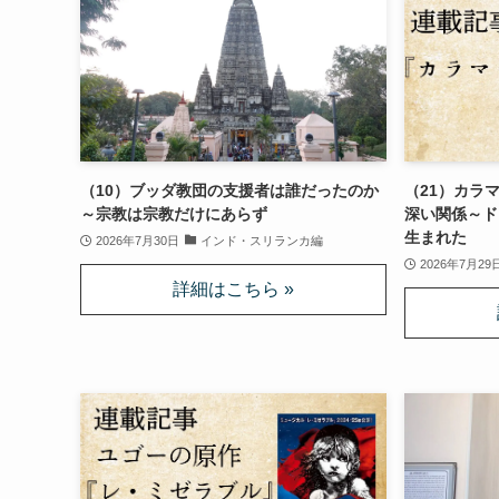
（10）ブッダ教団の支援者は誰だったのか
（21）カラ
～宗教は宗教だけにあらず
深い関係～ド
生まれた
2026年7月30日
インド・スリランカ編
2026年7月29