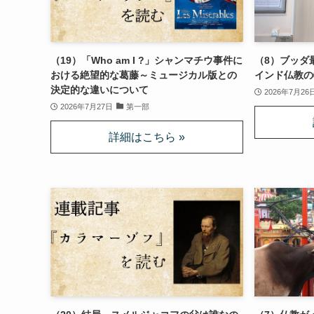
（19）「Who am I ?」シャンマチウ事件に
（8）ブッダ
おける絶望的な葛藤～ミュージカル版との
インド仏教の
決定的な違いについて
2026年7月26
2026年7月27日
第一部