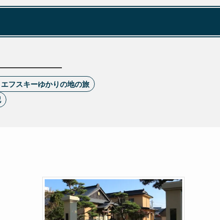
トエフスキーゆかりの地の旅
記