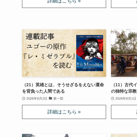
（21）英雄とは、そうせざるをえない運命
（11）古代
を背負った人間である
の独特な宗教
2026年8月2日
第一部
2026年8月1日