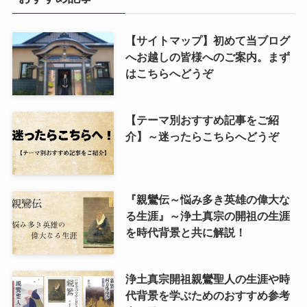
【サイトマップ】初めて当ブログ
へお越しの皆様へのご案内。まず
はこちらへどうぞ
【テーマ別おすすめ記事をご紹
介】～迷ったらこちらへどうぞ
『親鸞伝～悩み多き英雄の偉大な
る生涯』～浄土真宗の開祖の生涯
を時代背景と共に解説！
浄土真宗開祖親鸞聖人の生涯や時
代背景を学ぶためのおすすめ参考