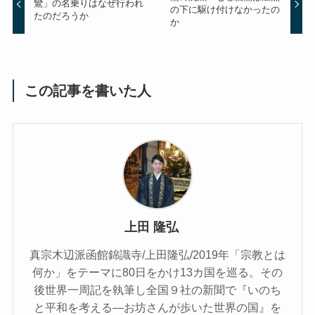
鸞」の名乗りはなぜ行われ
の下に駆け付けなかったの
たのだろうか
か
この記事を書いた人
上田 隆弘
真宗木辺派函館錦識寺/上田隆弘/2019年「宗教とは
何か」をテーマに80日をかけ13カ国を巡る。その
後世界一周記を執筆し全国９社の新聞で『いのち
と平和を考える―お坊さんが歩いた世界の国』を