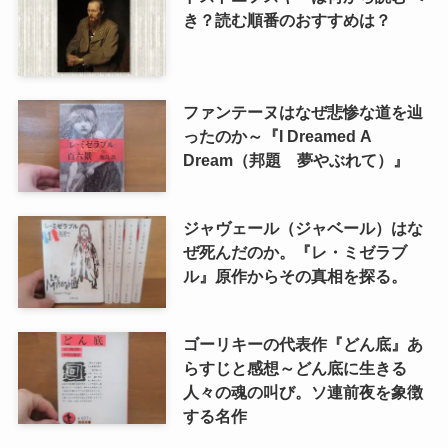
き？読む順番のおすすめは？
ファンテーヌはなぜ悲惨な道を辿
ったのか～『I Dreamed A
Dream（邦題 夢やぶれて）』
ジャヴェール（ジャベール）はな
ぜ死んだのか。『レ・ミゼラブ
ル』原作からその真相を探る。
ゴーリキーの代表作『どん底』あ
らすじと感想～どん底に生きる
人々の魂の叫び。ソ連前夜を象徴
する名作