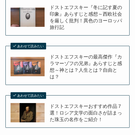
ドストエフスキー『冬に記す夏の
印象』あらすじと感想～西欧社会
を厳しく批判！異色のヨーロッパ
旅行記
あわせて読みたい
ドストエフスキーの最高傑作『カ
ラマーゾフの兄弟』あらすじと感
想～神とは？人生とは？自由と
は？
あわせて読みたい
ドストエフスキーおすすめ作品７
選！ロシア文学の面白さが詰まっ
た珠玉の名作をご紹介！