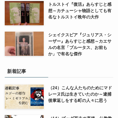
トルストイ『復活』あらすじと感
想～カチューシャ物語としても有
名なトルストイ晩年の大作
シェイクスピア『ジュリアス・シ
ーザー』あらすじと感想～カエサ
ルの名言「ブルータス、お前も
か」で有名な傑作
新着記事
（24）こんな人たちのためにマド
レーヌ氏は生きていたのか～逮捕
後掌返しをする町の人々に思う