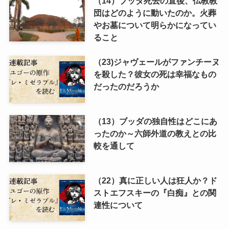
（14）ブッダ死去の直後、仏教教
団はどのように動いたのか。火葬
やお墓について明らかになってい
ること
（23)ジャヴェールがファンチーヌ
を殺した？彼女の死は幸福なもの
だったのだろうか
（13）ブッダの独自性はどこにあ
ったのか～六師外道の教えとの比
較を通して
（22）真に正しい人は狂人か？ド
ストエフスキーの『白痴』との関
連性について