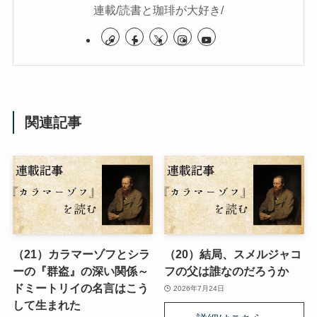
連載/読書と珈琲が大好き/
関連記事
（21）カラマーゾフとシラ
（20）結局、スメルジャコ
ーの『群盗』の深い関係～
フの父は誰なのだろうか
ドミートリイの名言はこう
2026年7月24日
して生まれた