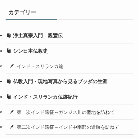
カテゴリー
浄土真宗入門 親鸞伝
シン日本仏教史
インド・スリランカ編
仏教入門・現地写真から見るブッダの生涯
インド・スリランカ仏跡紀行
第一次インド遠征～ガンジス川の聖地を訪ねて
第二次インド遠征～インド中南部の遺跡を訪ねて