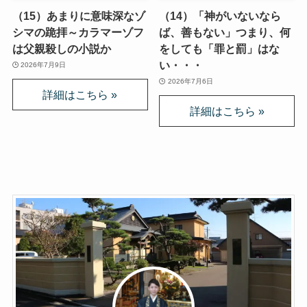
（15）あまりに意味深なゾ
（14）「神がいないなら
シマの跪拝～カラマーゾフ
ば、善もない」つまり、何
は父親殺しの小説か
をしても「罪と罰」はな
い・・・
2026年7月9日
2026年7月6日