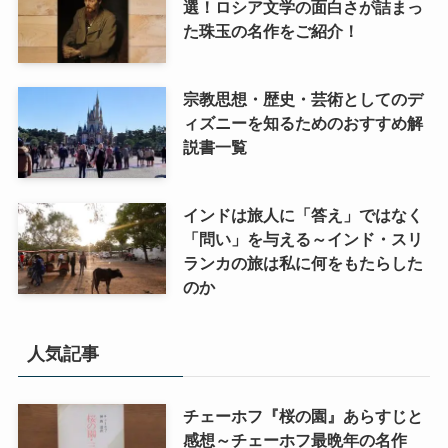
選！ロシア文学の面白さが詰まっ
た珠玉の名作をご紹介！
宗教思想・歴史・芸術としてのデ
ィズニーを知るためのおすすめ解
説書一覧
インドは旅人に「答え」ではなく
「問い」を与える～インド・スリ
ランカの旅は私に何をもたらした
のか
人気記事
チェーホフ『桜の園』あらすじと
感想～チェーホフ最晩年の名作