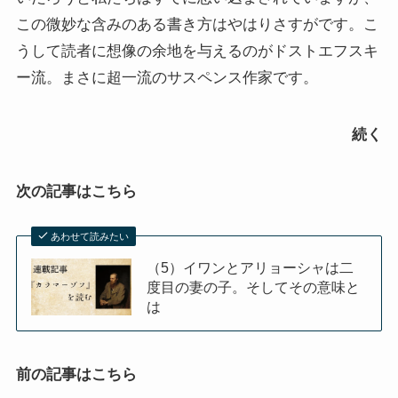
この微妙な含みのある書き方はやはりさすがです。こ
スペイン編
うして読者に想像の余地を与えるのがドストエフスキ
ー流。まさに超一流のサスペンス作家です。
アメリカ編
続く
キューバ編
次の記事はこちら
リンク集
あわせて読みたい
（5）イワンとアリョーシャは二
度目の妻の子。そしてその意味と
は
前の記事はこちら