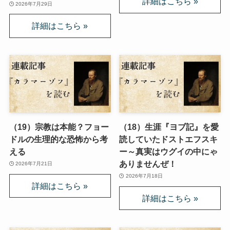
2026年7月29日
（19）宗教は本能？フョー
（18）生涯『ヨブ記』を愛
ドルの生理的な恐怖から考
読していたドストエフスキ
える
ー～真実はウグイの中にゃ
ありませんぜ！
2026年7月21日
2026年7月18日