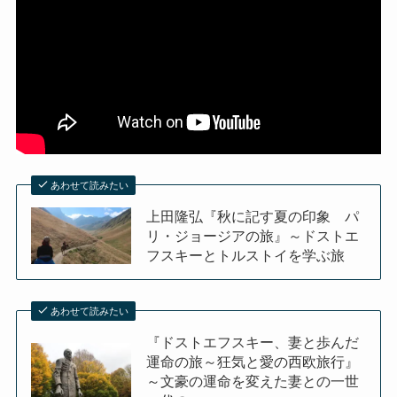
あわせて読みたい
上田隆弘『秋に記す夏の印象 パ
リ・ジョージアの旅』～ドストエ
フスキーとトルストイを学ぶ旅
あわせて読みたい
『ドストエフスキー、妻と歩んだ
運命の旅～狂気と愛の西欧旅行』
～文豪の運命を変えた妻との一世