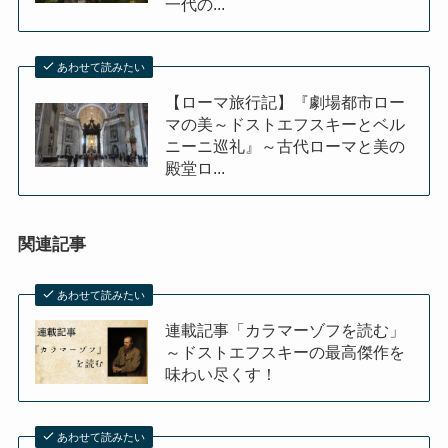
一代の...
あわせて読みたい
【ローマ旅行記】『劇場都市ロー
マの美～ドストエフスキーとベル
ニーニ巡礼』～古代ローマと美の
殿堂ロ...
関連記事
あわせて読みたい
連載記事「カラマーゾフを読む」
～ドストエフスキーの最高傑作を
味わい尽くす！
あわせて読みたい