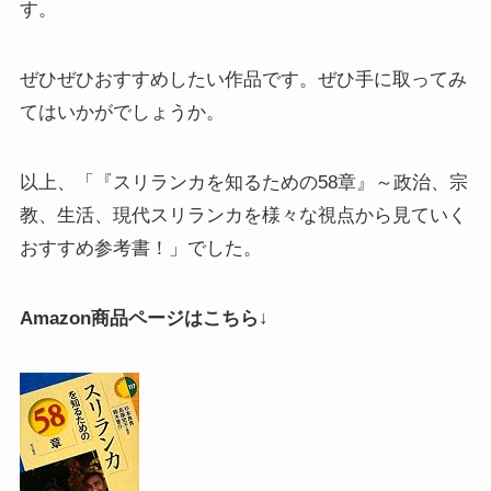
す。
イタリア・バチカン編
ぜひぜひおすすめしたい作品です。ぜひ手に取ってみ
スペイン編
てはいかがでしょうか。
アメリカ編
以上、「『スリランカを知るための58章』～政治、宗
教、生活、現代スリランカを様々な視点から見ていく
キューバ編
おすすめ参考書！」でした。
リンク集
Amazon商品ページはこちら↓