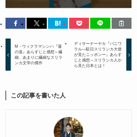
ディサーナーヤカ『パニワ
M・ウィクラマシンハ『蓮
ラル―駐日スリランカ大使
の道』あらすじと感想～繊
が見たニッポンー』あらす
細、あまりに繊細なスリラ
じと感想～スリランカ人か
ンカ文学の傑作
ら見た日本とは！
この記事を書いた人