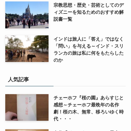
宗教思想・歴史・芸術としてのデ
ィズニーを知るためのおすすめ解
説書一覧
インドは旅人に「答え」ではなく
「問い」を与える～インド・スリ
ランカの旅は私に何をもたらした
のか
人気記事
チェーホフ『桜の園』あらすじと
感想～チェーホフ最晩年の名作
劇！桜の木、無常、移ろいゆく時
代・・・