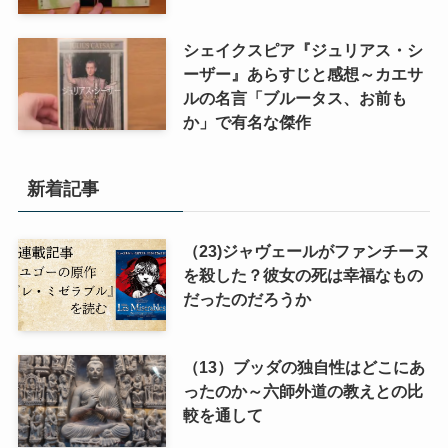
シェイクスピア『ジュリアス・シ
ーザー』あらすじと感想～カエサ
ルの名言「ブルータス、お前も
か」で有名な傑作
新着記事
（23)ジャヴェールがファンチーヌ
を殺した？彼女の死は幸福なもの
だったのだろうか
（13）ブッダの独自性はどこにあ
ったのか～六師外道の教えとの比
較を通して