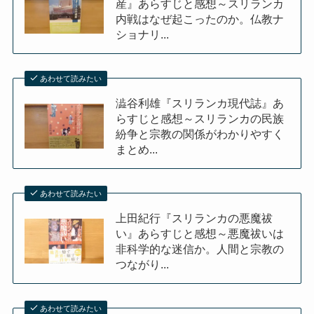
産』あらすじと感想～スリランカ
内戦はなぜ起こったのか。仏教ナ
ショナリ...
あわせて読みたい
澁谷利雄『スリランカ現代誌』あ
らすじと感想～スリランカの民族
紛争と宗教の関係がわかりやすく
まとめ...
あわせて読みたい
上田紀行『スリランカの悪魔祓
い』あらすじと感想～悪魔祓いは
非科学的な迷信か。人間と宗教の
つながり...
あわせて読みたい