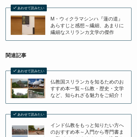
あわせて読みたい
M・ウィクラマシンハ『蓮の道』
あらすじと感想～繊細、あまりに
繊細なスリランカ文学の傑作
関連記事
あわせて読みたい
仏教国スリランカを知るためのお
すすめ本一覧～仏教・歴史・文学
など、知られざる魅力をご紹介！
あわせて読みたい
インド仏教をもっと知りたい方へ
のおすすめ本～入門から専門書ま