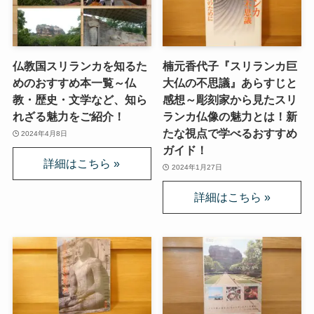
仏教国スリランカを知るた
楠元香代子『スリランカ巨
めのおすすめ本一覧～仏
大仏の不思議』あらすじと
教・歴史・文学など、知ら
感想～彫刻家から見たスリ
れざる魅力をご紹介！
ランカ仏像の魅力とは！新
たな視点で学べるおすすめ
2024年4月8日
ガイド！
2024年1月27日