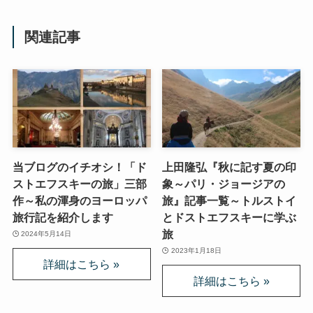
関連記事
当ブログのイチオシ！「ド
上田隆弘『秋に記す夏の印
ストエフスキーの旅」三部
象～パリ・ジョージアの
作～私の渾身のヨーロッパ
旅』記事一覧～トルストイ
旅行記を紹介します
とドストエフスキーに学ぶ
旅
2024年5月14日
2023年1月18日