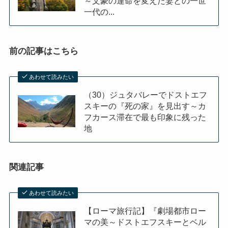
～文豪の運命を変えた妻との一世
一代の...
前の記事はこちら
あわせて読みたい
（30）ジュタバレーでドストエフ
スキーの『死の家』を見出す～カ
フカース滞在で最も印象に残った
地
関連記事
あわせて読みたい
【ローマ旅行記】『劇場都市ロー
マの美～ドストエフスキーとベル