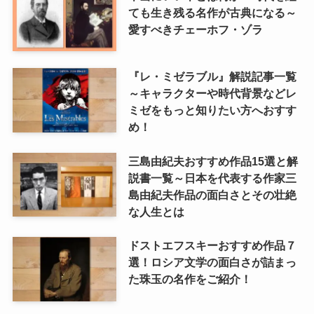
ても生き残る名作が古典になる～
愛すべきチェーホフ・ゾラ
『レ・ミゼラブル』解説記事一覧
～キャラクターや時代背景などレ
ミゼをもっと知りたい方へおすす
め！
三島由紀夫おすすめ作品15選と解
説書一覧～日本を代表する作家三
島由紀夫作品の面白さとその壮絶
な人生とは
ドストエフスキーおすすめ作品７
選！ロシア文学の面白さが詰まっ
た珠玉の名作をご紹介！