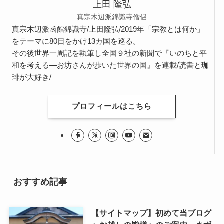
上田 隆弘
真宗木辺派錦識寺僧侶
真宗木辺派函館錦識寺/上田隆弘/2019年「宗教とは何か」
をテーマに80日をかけ13カ国を巡る。
その後世界一周記を執筆し全国９社の新聞で『いのちと平
和を考える―お坊さんが歩いた世界の国』を連載/読書と珈
琲が大好き/
プロフィールはこちら
おすすめ記事
【サイトマップ】初めて当ブログ