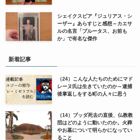
シェイクスピア『ジュリアス・シ
ーザー』あらすじと感想～カエサ
ルの名言「ブルータス、お前も
か」で有名な傑作
新着記事
（24）こんな人たちのためにマド
レーヌ氏は生きていたのか～逮捕
後掌返しをする町の人々に思う
（14）ブッダ死去の直後、仏教教
団はどのように動いたのか。火葬
やお墓について明らかになってい
ること