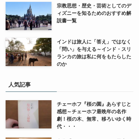
宗教思想・歴史・芸術としてのデ
ィズニーを知るためのおすすめ解
説書一覧
インドは旅人に「答え」ではなく
「問い」を与える～インド・スリ
ランカの旅は私に何をもたらした
のか
人気記事
チェーホフ『桜の園』あらすじと
感想～チェーホフ最晩年の名作
劇！桜の木、無常、移ろいゆく時
代・・・