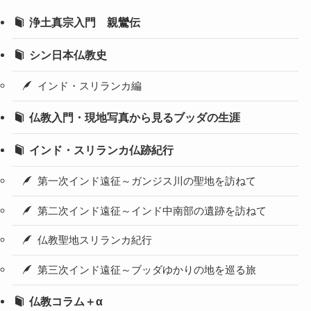
浄土真宗入門 親鸞伝
シン日本仏教史
インド・スリランカ編
仏教入門・現地写真から見るブッダの生涯
インド・スリランカ仏跡紀行
第一次インド遠征～ガンジス川の聖地を訪ねて
第二次インド遠征～インド中南部の遺跡を訪ねて
仏教聖地スリランカ紀行
第三次インド遠征～ブッダゆかりの地を巡る旅
仏教コラム＋α