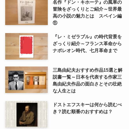
名作『ドン・キホーテ』の風車の
冒険をざっくりとご紹介～世界最
高の小説の魅力とは スペイン編
⑪
『レ・ミゼラブル』の時代背景を
ざっくり紹介～フランス革命から
ナポレオン時代、七月革命まで
三島由紀夫おすすめ作品15選と解
説書一覧～日本を代表する作家三
島由紀夫作品の面白さとその壮絶
な人生とは
ドストエフスキーは何から読むべ
き？読む順番のおすすめは？