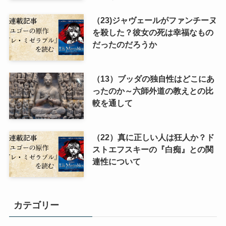
（23)ジャヴェールがファンチーヌ
を殺した？彼女の死は幸福なもの
だったのだろうか
（13）ブッダの独自性はどこにあ
ったのか～六師外道の教えとの比
較を通して
（22）真に正しい人は狂人か？ド
ストエフスキーの『白痴』との関
連性について
カテゴリー