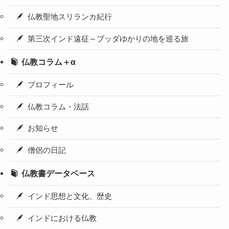
仏教聖地スリランカ紀行
第三次インド遠征～ブッダゆかりの地を巡る旅
仏教コラム＋α
プロフィール
仏教コラム・法話
お知らせ
僧侶の日記
仏教書データベース
インド思想と文化、歴史
インドにおける仏教