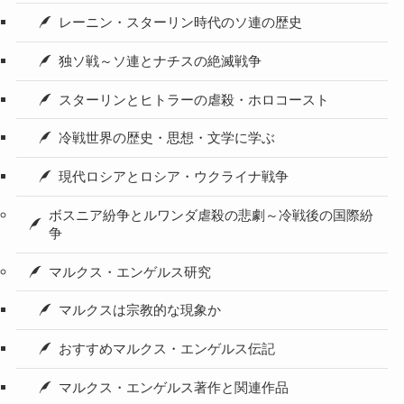
レーニン・スターリン時代のソ連の歴史
独ソ戦～ソ連とナチスの絶滅戦争
スターリンとヒトラーの虐殺・ホロコースト
冷戦世界の歴史・思想・文学に学ぶ
現代ロシアとロシア・ウクライナ戦争
ボスニア紛争とルワンダ虐殺の悲劇～冷戦後の国際紛
争
マルクス・エンゲルス研究
マルクスは宗教的な現象か
おすすめマルクス・エンゲルス伝記
マルクス・エンゲルス著作と関連作品