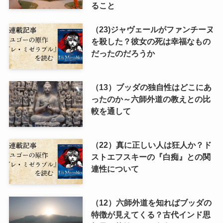
ること
（23)ジャヴェールがファンチーヌ
を殺した？彼女の死は幸福なもの
だったのだろうか
（13）ブッダの独自性はどこにあ
ったのか～六師外道の教えとの比
較を通して
（22）真に正しい人は狂人か？ド
ストエフスキーの『白痴』との関
連性について
（12）六師外道を知ればブッダの
特徴が見えてくる？古代インド思