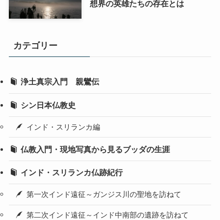
想界の英雄たちの存在とは
カテゴリー
浄土真宗入門 親鸞伝
シン日本仏教史
インド・スリランカ編
仏教入門・現地写真から見るブッダの生涯
インド・スリランカ仏跡紀行
第一次インド遠征～ガンジス川の聖地を訪ねて
第二次インド遠征～インド中南部の遺跡を訪ねて