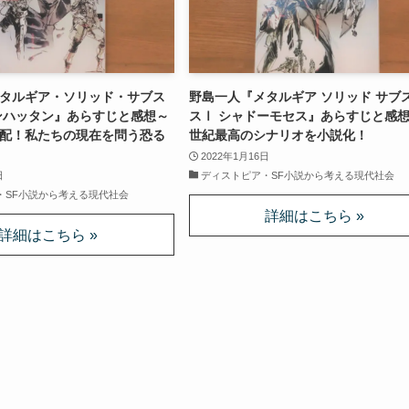
タルギア・ソリッド・サブス
野島一人『メタルギア ソリッド サブ
ンハッタン』あらすじと感想～
スⅠ シャドーモセス』あらすじと感想
支配！私たちの現在を問う恐る
世紀最高のシナリオを小説化！
2022年1月16日
日
ディストピア・SF小説から考える現代社会
・SF小説から考える現代社会