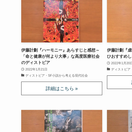
伊藤計劃『ハーモニー』あらすじと感想～
伊藤計劃『虐
「命と健康が何より大事」な高度医療社会
ひおすすめし
のディストピア
2022年1月20
2022年1月21日
ディストピア
ディストピア・SF小説から考える現代社会