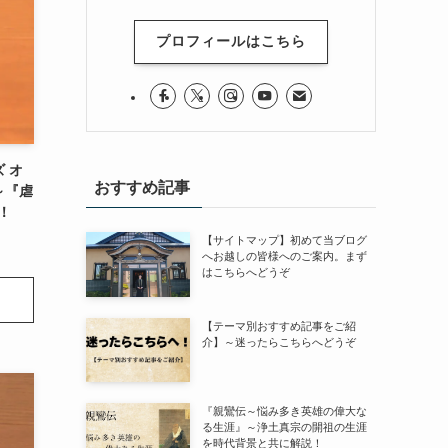
プロフィールはこちら
 オ
おすすめ記事
～『虐
！
【サイトマップ】初めて当ブログ
へお越しの皆様へのご案内。まず
はこちらへどうぞ
【テーマ別おすすめ記事をご紹
介】～迷ったらこちらへどうぞ
『親鸞伝～悩み多き英雄の偉大な
る生涯』～浄土真宗の開祖の生涯
を時代背景と共に解説！