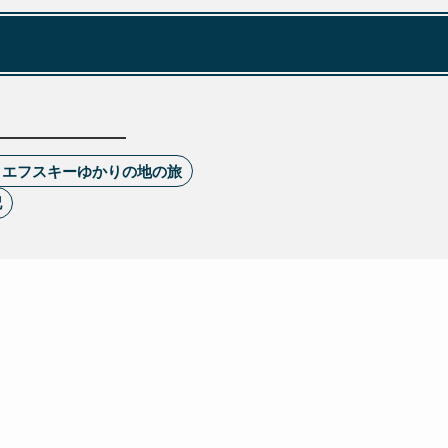
トエフスキーゆかりの地の旅
記