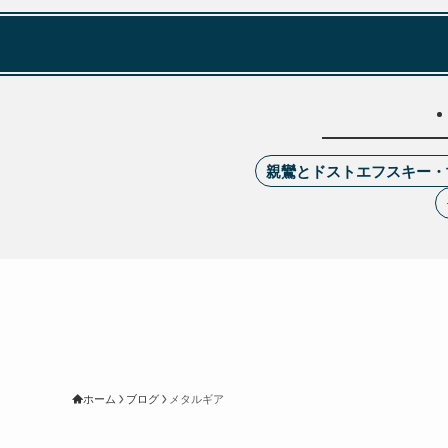
親鸞とドストエフスキー・
ホーム
ブログ
メタルギア