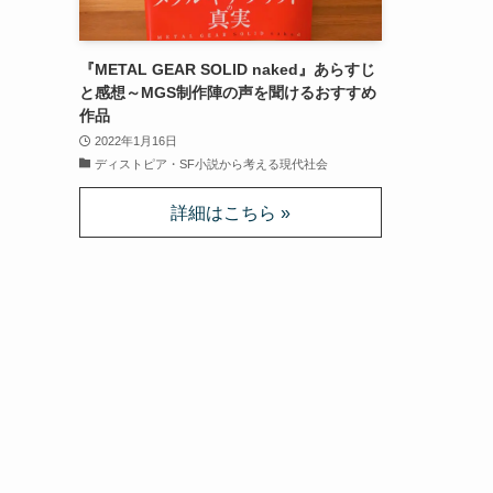
『METAL GEAR SOLID naked』あらすじ
と感想～MGS制作陣の声を聞けるおすすめ
作品
2022年1月16日
ディストピア・SF小説から考える現代社会