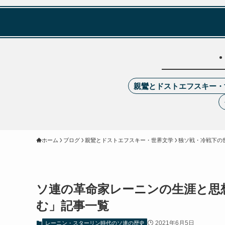
親鸞とドストエフスキー・
ホーム
ブログ
親鸞とドストエフスキー・世界文学
独ソ戦・冷戦下の
ソ連の革命家レーニンの生涯と思
む」記事一覧
2021年6月5日
レーニン・スターリン時代のソ連の歴史