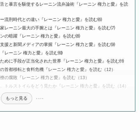
舌と暴言を駆使するレーニン流弁論術『レーニン 権力と愛』を読
ー流刑時代との違い『レーニン 権力と愛』を読む⑹
家レーニン最大の手腕とは『レーニン 権力と愛』を読む⑺
ンの暗躍『レーニン 権力と愛』を読む⑻
支援と新聞メディアの掌握『レーニン 権力と愛』を読む⑼
『レーニン 権力と愛』を読む⑽
ために手段が正当化された世界『レーニン 権力と愛』を読む⑾
の首都移転と食料危機『レーニン 権力と愛』を読む（12）
僚の腐敗『レーニン 権力と愛』を読む（13）
、トルストイらをどう見たか『レーニン 権力と愛』を読む（14）
もっと見る