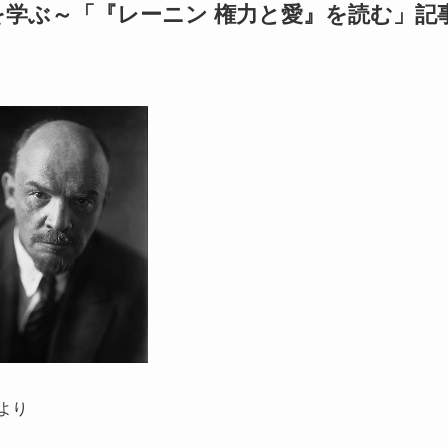
学ぶ～「『レーニン 権力と愛』を読む」記
より