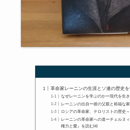
革命家レーニンの生涯とソ連の歴史を
なぜレーニンを学ぶのかー現代を生き
レーニンの出自ー彼の父親と裕福な家
ロシアの革命家、テロリストの歴史～
レーニンの革命家への道ーチェルヌ
権力と愛』を読む⑷