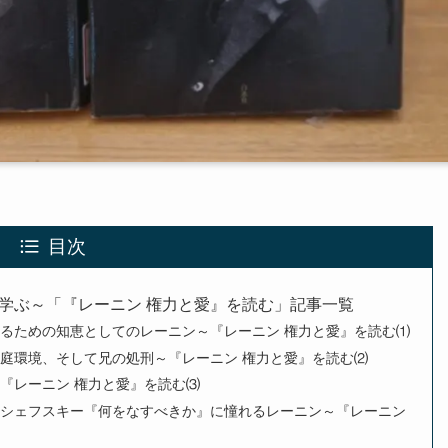
目次
学ぶ～「『レーニン 権力と愛』を読む」記事一覧
るための知恵としてのレーニン～『レーニン 権力と愛』を読む⑴
庭環境、そして兄の処刑～『レーニン 権力と愛』を読む⑵
『レーニン 権力と愛』を読む⑶
ィシェフスキー『何をなすべきか』に憧れるレーニン～『レーニン