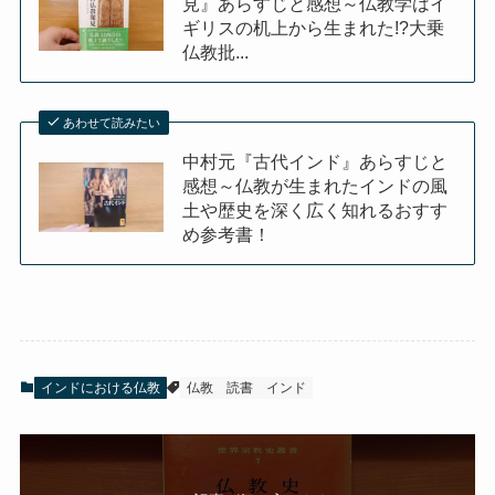
見』あらすじと感想～仏教学はイ
ギリスの机上から生まれた!?大乗
仏教批...
あわせて読みたい
中村元『古代インド』あらすじと
感想～仏教が生まれたインドの風
土や歴史を深く広く知れるおすす
め参考書！
インドにおける仏教
仏教
読書
インド