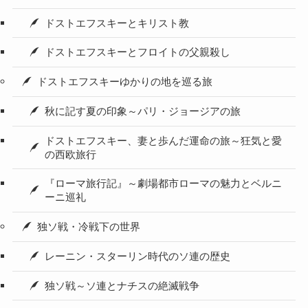
ドストエフスキーとキリスト教
ドストエフスキーとフロイトの父親殺し
ドストエフスキーゆかりの地を巡る旅
秋に記す夏の印象～パリ・ジョージアの旅
ドストエフスキー、妻と歩んだ運命の旅～狂気と愛
の西欧旅行
『ローマ旅行記』～劇場都市ローマの魅力とベルニ
ーニ巡礼
独ソ戦・冷戦下の世界
レーニン・スターリン時代のソ連の歴史
独ソ戦～ソ連とナチスの絶滅戦争