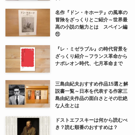
名作『ドン・キホーテ』の風車の
冒険をざっくりとご紹介～世界最
高の小説の魅力とは スペイン編
⑪
『レ・ミゼラブル』の時代背景を
ざっくり紹介～フランス革命から
ナポレオン時代、七月革命まで
三島由紀夫おすすめ作品15選と解
説書一覧～日本を代表する作家三
島由紀夫作品の面白さとその壮絶
な人生とは
ドストエフスキーは何から読むべ
き？読む順番のおすすめは？