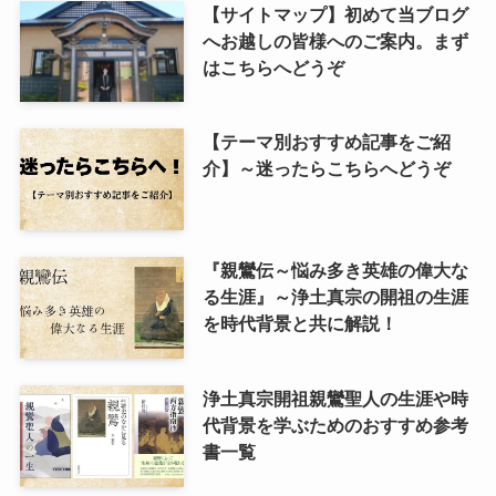
【サイトマップ】初めて当ブログ
へお越しの皆様へのご案内。まず
はこちらへどうぞ
【テーマ別おすすめ記事をご紹
介】～迷ったらこちらへどうぞ
『親鸞伝～悩み多き英雄の偉大な
る生涯』～浄土真宗の開祖の生涯
を時代背景と共に解説！
浄土真宗開祖親鸞聖人の生涯や時
代背景を学ぶためのおすすめ参考
書一覧