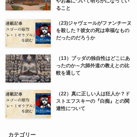
やお墓について明らかになってい
ること
（23)ジャヴェールがファンチーヌ
を殺した？彼女の死は幸福なもの
だったのだろうか
（13）ブッダの独自性はどこにあ
ったのか～六師外道の教えとの比
較を通して
（22）真に正しい人は狂人か？ド
ストエフスキーの『白痴』との関
連性について
カテゴリー