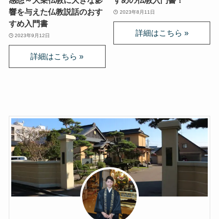
感想～大乗仏教に大きな影
すめの仏教入門書！
響を与えた仏教説話のおす
2023年8月11日
すめ入門書
2023年9月12日