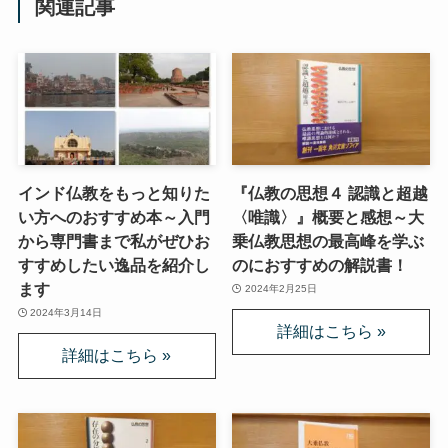
関連記事
インド仏教をもっと知りた
『仏教の思想４ 認識と超越
い方へのおすすめ本～入門
〈唯識〉』概要と感想～大
から専門書まで私がぜひお
乗仏教思想の最高峰を学ぶ
すすめしたい逸品を紹介し
のにおすすめの解説書！
ます
2024年2月25日
2024年3月14日