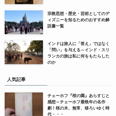
宗教思想・歴史・芸術としてのデ
ィズニーを知るためのおすすめ解
説書一覧
インドは旅人に「答え」ではなく
「問い」を与える～インド・スリ
ランカの旅は私に何をもたらした
のか
人気記事
チェーホフ『桜の園』あらすじと
感想～チェーホフ最晩年の名作
劇！桜の木、無常、移ろいゆく時
代・・・