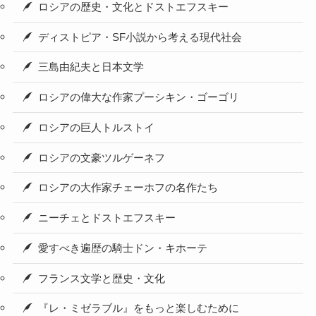
ロシアの歴史・文化とドストエフスキー
ディストピア・SF小説から考える現代社会
三島由紀夫と日本文学
ロシアの偉大な作家プーシキン・ゴーゴリ
ロシアの巨人トルストイ
ロシアの文豪ツルゲーネフ
ロシアの大作家チェーホフの名作たち
ニーチェとドストエフスキー
愛すべき遍歴の騎士ドン・キホーテ
フランス文学と歴史・文化
『レ・ミゼラブル』をもっと楽しむために