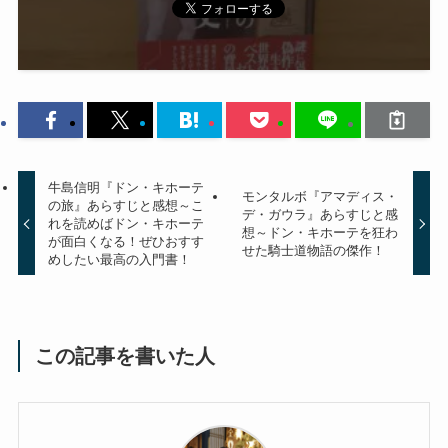
牛島信明『ドン・キホーテ
モンタルボ『アマディス・
の旅』あらすじと感想～こ
デ・ガウラ』あらすじと感
れを読めばドン・キホーテ
想～ドン・キホーテを狂わ
が面白くなる！ぜひおすす
せた騎士道物語の傑作！
めしたい最高の入門書！
この記事を書いた人