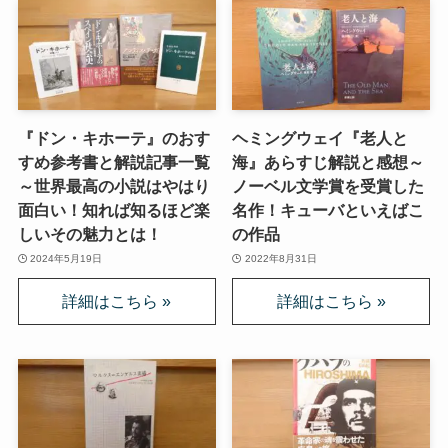
『ドン・キホーテ』のおす
ヘミングウェイ『老人と
すめ参考書と解説記事一覧
海』あらすじ解説と感想～
～世界最高の小説はやはり
ノーベル文学賞を受賞した
面白い！知れば知るほど楽
名作！キューバといえばこ
しいその魅力とは！
の作品
2024年5月19日
2022年8月31日