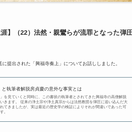
涯】（22）法然・親鸞らが流罪となった弾
廷に提出された「興福寺奏上」についてお話ししました。
」と執筆者解脱房貞慶の意外な事実とは
」を見ていくと同時に、この書状の執筆者とされてきた興福寺の高僧解脱
は法然教団を弾圧に追い込んだ大
れてきましたが、実は最近の歴史学の検証によりそれが間違いであった可
す。