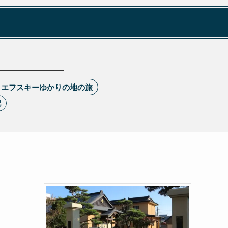
トエフスキーゆかりの地の旅
記