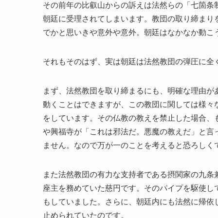
その前年の比叡山からの訴えは法然らの「七箇条
朝廷に受理されてしまいます。教団の取り締まり
でかと思いきや意外や意外。朝廷はなかなか動こ
それもそのはず、実は朝廷は法然教団の弾圧に全
まず、法然教団を取り締まるにも、明確な理由が
動くことはできますが、この教団に関しては様々
をしています。その仏教の教えを禁止した場合、
や興福寺が「これは邪法だ。悪魔の教えだ」と言
ません。なので万が一のことを考えると恐ろしく
また法然教団の有力な支持者である摂関家の九条
座主を務めていた慈円です。そのパイプを駆使し
もしていました。さらに、朝廷内にも法然に帰依
止められていたのです。