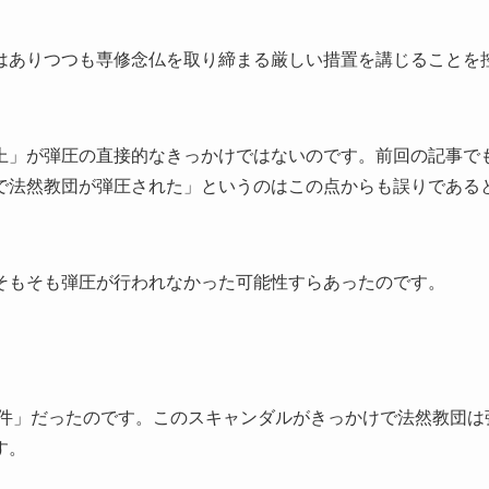
はありつつも専修念仏を取り締まる厳しい措置を講じることを
上」が弾圧の直接的なきっかけではないのです。前回の記事で
で法然教団が弾圧された」というのはこの点からも誤りである
そもそも弾圧が行われなかった可能性すらあったのです。
件」だったのです。このスキャンダルがきっかけで法然教団は
す。