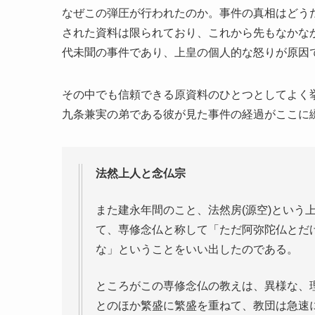
なぜこの弾圧が行われたのか。事件の真相はどう
された資料は限られており、これから先もなかな
代未聞の事件であり、上皇の個人的な怒りが原因
その中でも信頼できる原資料のひとつとしてよく
九条兼実の弟である彼が見た事件の経過がここに
法然上人と念仏宗
また建永年間のこと、法然房(源空)という
て、専修念仏と称して「ただ阿弥陀仏とだ
な」ということをいい出したのである。
ところがこの専修念仏の教えは、異様な、
とのほか繁盛に繁盛を重ねて、教団は急速