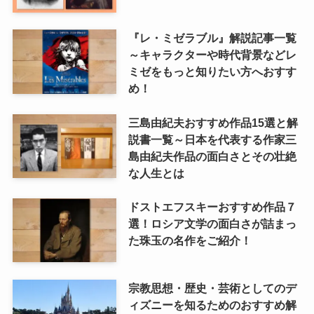
『レ・ミゼラブル』解説記事一覧
～キャラクターや時代背景などレ
ミゼをもっと知りたい方へおすす
め！
三島由紀夫おすすめ作品15選と解
説書一覧～日本を代表する作家三
島由紀夫作品の面白さとその壮絶
な人生とは
ドストエフスキーおすすめ作品７
選！ロシア文学の面白さが詰まっ
た珠玉の名作をご紹介！
宗教思想・歴史・芸術としてのデ
ィズニーを知るためのおすすめ解