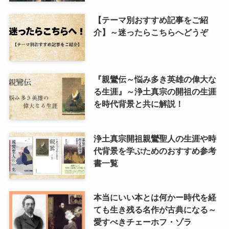
【テーマ別おすすめ記事をご紹
介】～迷ったらこちらへどうぞ
『親鸞伝～悩み多き英雄の偉大な
る生涯』～浄土真宗の開祖の生涯
を時代背景と共に解説！
浄土真宗開祖親鸞聖人の生涯や時
代背景を学ぶためのおすすめ参考
書一覧
本当にいい本とは何かー時代を経
ても生き残る名作が古典になる～
愛すべきチェーホフ・ゾラ