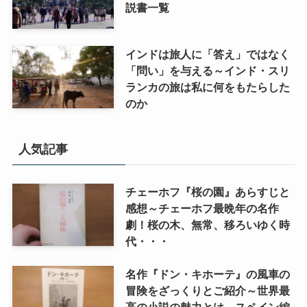
説書一覧
インドは旅人に「答え」ではなく
「問い」を与える～インド・スリ
ランカの旅は私に何をもたらした
のか
人気記事
チェーホフ『桜の園』あらすじと
感想～チェーホフ最晩年の名作
劇！桜の木、無常、移ろいゆく時
代・・・
名作『ドン・キホーテ』の風車の
冒険をざっくりとご紹介～世界最
高の小説の魅力とは スペイン編