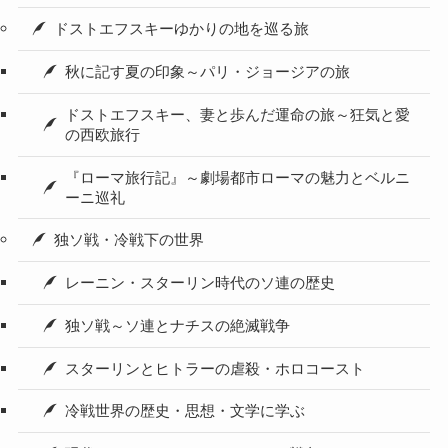
ドストエフスキーゆかりの地を巡る旅
秋に記す夏の印象～パリ・ジョージアの旅
ドストエフスキー、妻と歩んだ運命の旅～狂気と愛
の西欧旅行
『ローマ旅行記』～劇場都市ローマの魅力とベルニ
ーニ巡礼
独ソ戦・冷戦下の世界
レーニン・スターリン時代のソ連の歴史
独ソ戦～ソ連とナチスの絶滅戦争
スターリンとヒトラーの虐殺・ホロコースト
冷戦世界の歴史・思想・文学に学ぶ