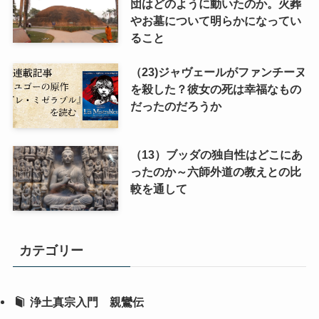
団はどのように動いたのか。火葬
やお墓について明らかになってい
ること
（23)ジャヴェールがファンチーヌ
を殺した？彼女の死は幸福なもの
だったのだろうか
（13）ブッダの独自性はどこにあ
ったのか～六師外道の教えとの比
較を通して
カテゴリー
浄土真宗入門 親鸞伝