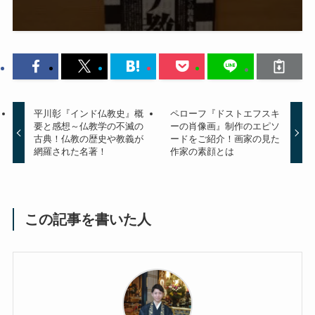
平川彰『インド仏教史』概
ペローフ『ドストエフスキ
要と感想～仏教学の不滅の
ーの肖像画』制作のエピソ
古典！仏教の歴史や教義が
ードをご紹介！画家の見た
網羅された名著！
作家の素顔とは
この記事を書いた人