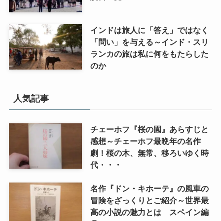
インドは旅人に「答え」ではなく
「問い」を与える～インド・スリ
ランカの旅は私に何をもたらした
のか
人気記事
チェーホフ『桜の園』あらすじと
感想～チェーホフ最晩年の名作
劇！桜の木、無常、移ろいゆく時
代・・・
名作『ドン・キホーテ』の風車の
冒険をざっくりとご紹介～世界最
高の小説の魅力とは スペイン編