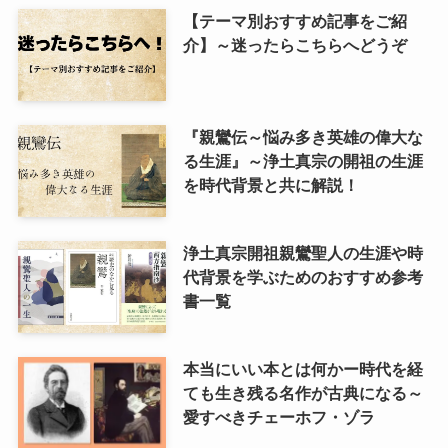
【テーマ別おすすめ記事をご紹
介】～迷ったらこちらへどうぞ
『親鸞伝～悩み多き英雄の偉大な
る生涯』～浄土真宗の開祖の生涯
を時代背景と共に解説！
浄土真宗開祖親鸞聖人の生涯や時
代背景を学ぶためのおすすめ参考
書一覧
本当にいい本とは何かー時代を経
ても生き残る名作が古典になる～
愛すべきチェーホフ・ゾラ