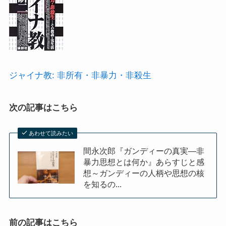
ジャイナ教: 非所有・非暴力・非殺生
次の記事はこちら
あわせて読みたい
間永次郎『ガンディーの真実―非
暴力思想とは何か』あらすじと感
想～ガンディーの人柄や思想の核
を知るの...
前の記事はこちら