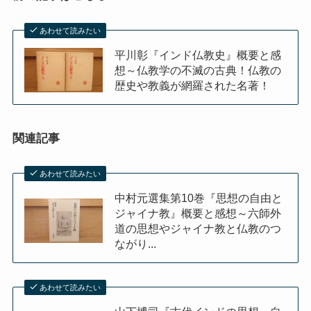
あわせて読みたい
平川彰『インド仏教史』概要と感
想～仏教学の不滅の古典！仏教の
歴史や教義が網羅された名著！
関連記事
あわせて読みたい
中村元選集第10巻『思想の自由と
ジャイナ教』概要と感想～六師外
道の思想やジャイナ教と仏教のつ
ながり...
あわせて読みたい