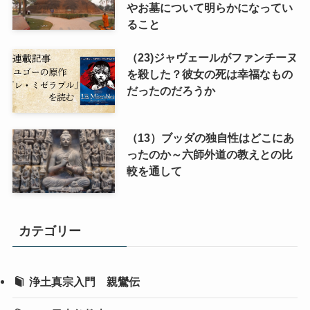
やお墓について明らかになってい
ること
（23)ジャヴェールがファンチーヌ
を殺した？彼女の死は幸福なもの
だったのだろうか
（13）ブッダの独自性はどこにあ
ったのか～六師外道の教えとの比
較を通して
カテゴリー
浄土真宗入門 親鸞伝