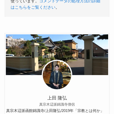
使っています。
コメントデータの処理方法の詳細
はこちらをご覧ください
。
上田 隆弘
真宗木辺派錦識寺僧侶
真宗木辺派函館錦識寺/上田隆弘/2019年「宗教とは何か」