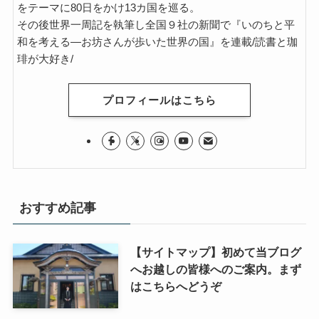
をテーマに80日をかけ13カ国を巡る。
その後世界一周記を執筆し全国９社の新聞で『いのちと平
和を考える―お坊さんが歩いた世界の国』を連載/読書と珈
琲が大好き/
プロフィールはこちら
おすすめ記事
【サイトマップ】初めて当ブログ
へお越しの皆様へのご案内。まず
はこちらへどうぞ