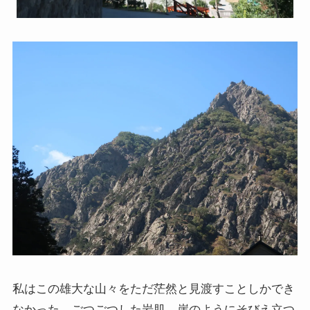
私はこの雄大な山々をただ茫然と見渡すことしかでき
なかった。ごつごつした岩肌、崖のようにそびえ立つ