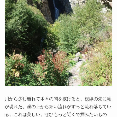
川から少し離れて木々の間を抜けると、視線の先に滝
が現れた。崖の上から細い流れがすっと流れ落ちてい
る。これは美しい。ぜひもっと近くで拝みたいもの