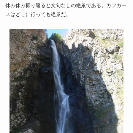
休み休み振り返ると文句なしの絶景である。カフカー
スはどこに行っても絶景だ。