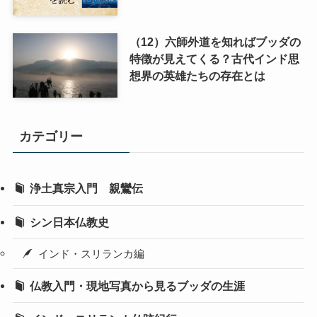
（12）六師外道を知ればブッダの
特徴が見えてくる？古代インド思
想界の英雄たちの存在とは
カテゴリー
浄土真宗入門 親鸞伝
シン日本仏教史
インド・スリランカ編
仏教入門・現地写真から見るブッダの生涯