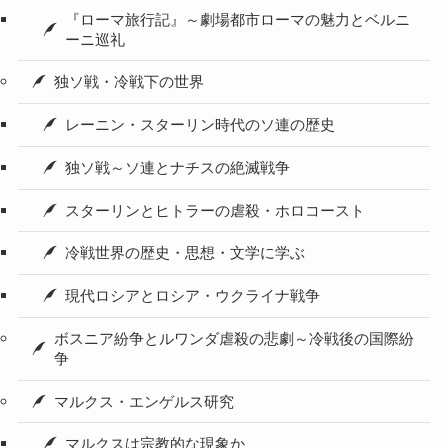
『ローマ旅行記』～劇場都市ローマの魅力とベルニ
ーニ巡礼
独ソ戦・冷戦下の世界
レーニン・スターリン時代のソ連の歴史
独ソ戦～ソ連とナチスの絶滅戦争
スターリンとヒトラーの虐殺・ホロコースト
冷戦世界の歴史・思想・文学に学ぶ
現代ロシアとロシア・ウクライナ戦争
ボスニア紛争とルワンダ虐殺の悲劇～冷戦後の国際紛
争
マルクス・エンゲルス研究
マルクスは宗教的な現象か