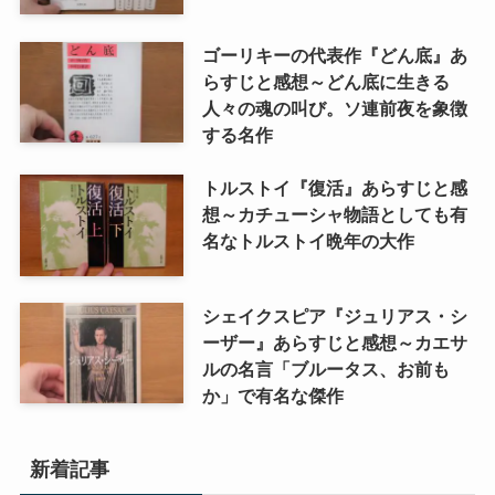
ゴーリキーの代表作『どん底』あ
らすじと感想～どん底に生きる
人々の魂の叫び。ソ連前夜を象徴
する名作
トルストイ『復活』あらすじと感
想～カチューシャ物語としても有
名なトルストイ晩年の大作
シェイクスピア『ジュリアス・シ
ーザー』あらすじと感想～カエサ
ルの名言「ブルータス、お前も
か」で有名な傑作
新着記事