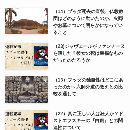
（14）ブッダ死去の直後、仏教教
団はどのように動いたのか。火葬
やお墓について明らかになってい
ること
（23)ジャヴェールがファンチーヌ
を殺した？彼女の死は幸福なもの
だったのだろうか
（13）ブッダの独自性はどこにあ
ったのか～六師外道の教えとの比
較を通して
（22）真に正しい人は狂人か？ド
ストエフスキーの『白痴』との関
連性について