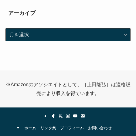
アーカイブ
ア
ー
カ
イ
ブ
※Amazonのアソシエイトとして、［上田隆弘］は適格販
売により収入を得ています。
ホーム
リンク集
プロフィール
お問い合わせ