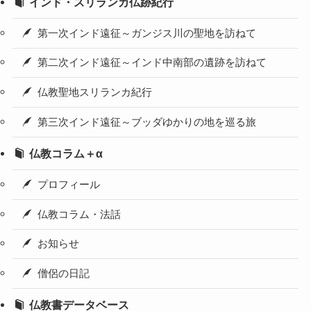
インド・スリランカ仏跡紀行
第一次インド遠征～ガンジス川の聖地を訪ねて
第二次インド遠征～インド中南部の遺跡を訪ねて
仏教聖地スリランカ紀行
第三次インド遠征～ブッダゆかりの地を巡る旅
仏教コラム＋α
プロフィール
仏教コラム・法話
お知らせ
僧侶の日記
仏教書データベース