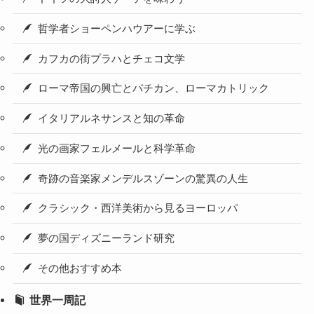
哲学者ショーペンハウアーに学ぶ
カフカの街プラハとチェコ文学
ローマ帝国の興亡とバチカン、ローマカトリック
イタリアルネサンスと知の革命
光の画家フェルメールと科学革命
奇跡の音楽家メンデルスゾーンの驚異の人生
クラシック・西洋美術から見るヨーロッパ
夢の国ディズニーランド研究
その他おすすめ本
世界一周記