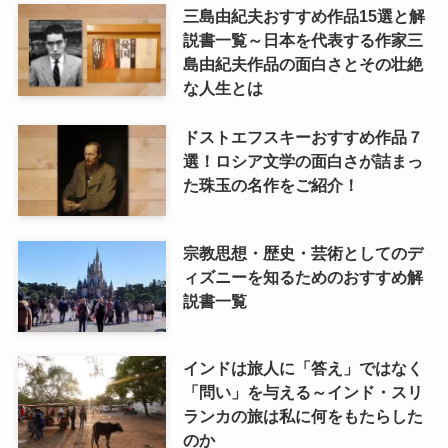
三島由紀夫おすすめ作品15選と解
説書一覧～日本を代表する作家三
島由紀夫作品の面白さとその壮絶
な人生とは
ドストエフスキーおすすめ作品７
選！ロシア文学の面白さが詰まっ
た珠玉の名作をご紹介！
宗教思想・歴史・芸術としてのデ
ィズニーを知るためのおすすめ解
説書一覧
インドは旅人に「答え」ではなく
「問い」を与える～インド・スリ
ランカの旅は私に何をもたらした
のか