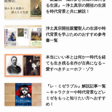
る生涯』～浄土真宗の開祖の生涯
を時代背景と共に解説！
浄土真宗開祖親鸞聖人の生涯や時
代背景を学ぶためのおすすめ参考
書一覧
本当にいい本とは何かー時代を経
ても生き残る名作が古典になる～
愛すべきチェーホフ・ゾラ
『レ・ミゼラブル』解説記事一覧
～キャラクターや時代背景などレ
ミゼをもっと知りたい方へおすす
め！