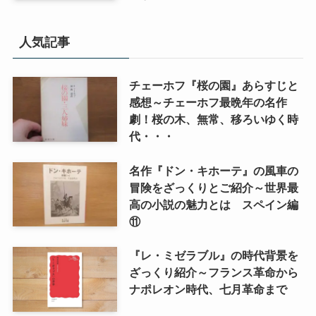
人気記事
チェーホフ『桜の園』あらすじと
感想～チェーホフ最晩年の名作
劇！桜の木、無常、移ろいゆく時
代・・・
名作『ドン・キホーテ』の風車の
冒険をざっくりとご紹介～世界最
高の小説の魅力とは スペイン編
⑪
『レ・ミゼラブル』の時代背景を
ざっくり紹介～フランス革命から
ナポレオン時代、七月革命まで