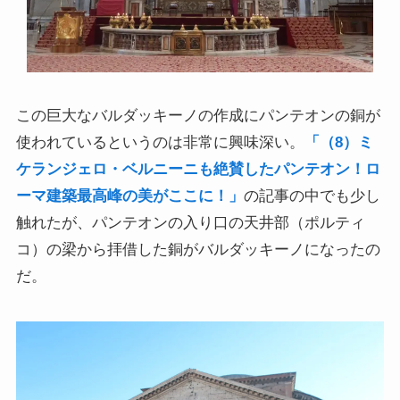
この巨大なバルダッキーノの作成にパンテオンの銅が
使われているというのは非常に興味深い。
「（8）ミ
ケランジェロ・ベルニーニも絶賛したパンテオン！ロ
ーマ建築最高峰の美がここに！」
の記事の中でも少し
触れたが、パンテオンの入り口の天井部（ポルティ
コ）の梁から拝借した銅がバルダッキーノになったの
だ。