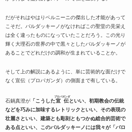
だがそれはやはりベルニーニの傑出した才能があって
こそだ。バルダッキーノがなければこの聖堂の見栄え
は全く違ったものになっていたことだろう。この光り
輝く大理石の世界の中で黒々としたバルダッキーノが
あることでどれだけの調和が生まれていることか。
そして上の解説にあるように、単に芸術的な面だけで
なく宣伝（プロパガンダ）の側面まで有している。
プロパガンダ
石鍋真澄が
「こうした
宣伝
といい、初期教会の伝統
などを巧みに加味するレトリックといい、その表現の
壮麗さといい、建築とも彫刻ともつかぬ総合的芸術で
ある点といい、このバルダッキーノには我々が「バロ