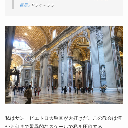
巨星』
P
５４－５５
私はサン・ピエトロ大聖堂が大好きだ。この教会は何
から何まで驚異的なスケールで私を圧倒する。