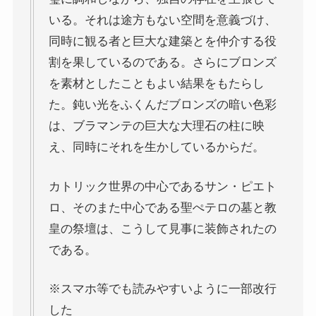
いる。それは途方もない空間を意義づけ、
同時に観る者と巨大な建築とを仲介する役
割を果しているのである。さらにブロンズ
を素材としたこともよい結果をもたらし
た。鈍い光をふくんだブロンズの暗い色彩
は、ブラマンテの巨大な大理石の柱に映
え、同時にそれを生かしているからだ。
カトリック世界の中心であるサン・ピエト
ロ、そのまた中心である聖ぺテロの墓と教
皇の祭壇は、こうして見事に装飾されたの
である。
※スマホ等でも読みやすいように一部改行
した