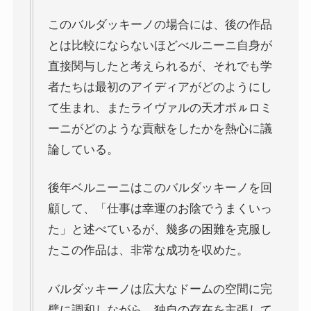
このバルダッキーノの場合には、後の作品
とは比較にならないほどべルニーニ自身が
直接関与したと考えられるが、それでも学
者たちは最初のアイディアがどのようにし
て生まれ、またライヴァルの天才ボㇽロミ
ーニがどのような貢献をしたかを熱心に議
論している。
後年ベルニーニはこのバルダッキーノを回
顧して、「仕事は幸運のお陰でうまくいっ
た」と述べているが、幾多の困難を克服し
たこの作品は、非常な成功を収めた。
バルダッキーノは広大なドームの空間に完
璧に調和しながら、独自の存在を主張して