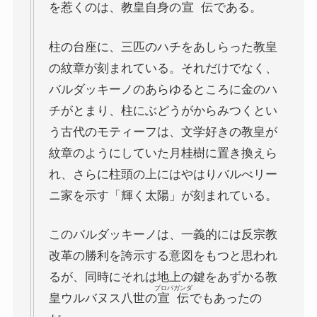
を惹くのは、教皇自身の
宣伝
である。
柱の台座に、三匹のハチをあしらった教皇
の紋章が刻まれている。それだけでなく、
バルダッキーノのあらゆるところに金のハ
チがとまり、柱にぶどうがからみつくとい
う古代のモティーフは、文学好きの教皇が
紋章のようにしていた月桂樹に置き換えら
れ、さらに柱頭の上にはやはりバルべリー
ニ家を示す「輝く太陽」が刻まれている。
このバルダッキーノは、一義的には反宗教
改革の勝利を誇示する意図をもつと思われ
るが、同時にそれは地上の鍵をあずかる教
プロパガンダ
皇ウルバヌス八世の
宣伝
でもあったの