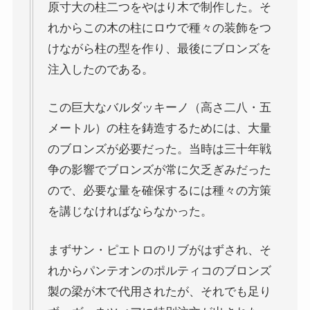
原寸大の柱二つをやはり木で制作した。そ
れからこの木の柱にロウで種々の装飾をつ
けながら柱の型を作り、最後にブロンズを
注入したのである。
この巨大なバルダッキーノ（高さ二八・五
メートル）の柱を鋳造するためには、大量
のブロンズが必要だった。当時は三十年戦
争の影響でブロンズが常に欠乏ぎみだった
ので、必要な量を確保するには種々の方策
を講じなければならなかった。
まずサン・ピエトロのリブがはずされ、そ
れからパンテオンのポルティコのブロンズ
製の梁が木で代用されたが、それでも足り