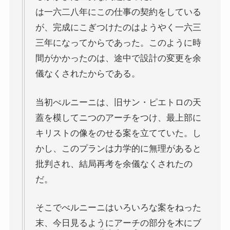
は一六二八年にこの仕事の契約をしている
が、完成にこぎつけたのはようやく一六三
三年になってからであった。このように時
間がかかったのは、途中で設計の変更を余
儀なくされたからである。
当初べルニーニは、旧サン・ピエトロの天
蓋を模してニつのアーチをつけ、最上部に
キリストの像をのせる案を立てていた。し
かし、このプランは力学的に無理があると
批判され、結局再考を余儀なくされたの
だ。
そこでべルニーニはいろいろな案をねった
末、今日見るようにアーチの部分を木にブ