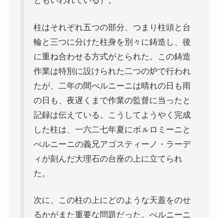
ともいわれている）。
柱はそれぞれ五つの部分、つまり柱頭と台
輪と三つに分けた柱身を別々に鋳造し、後
に重ね合わせる方式がとられた。この鋳造
作業は特別に設けられた二つの炉で行われ
たが、二年の間べルニーニは晴れの日も雨
の日も、夜遅くまで作業の監督に当ったと
記録は伝えている。こうしてようやく完成
した柱は、一六二七年夏にボㇽロミーニと
べルニーニの義兄アゴスティーノ・ラーデ
ィが刻んだ大理石の台座の上に立てられ
た。
次に、この柱の上にどのような天蓋をのせ
るかがまた重要な問題だった。べルニーニ