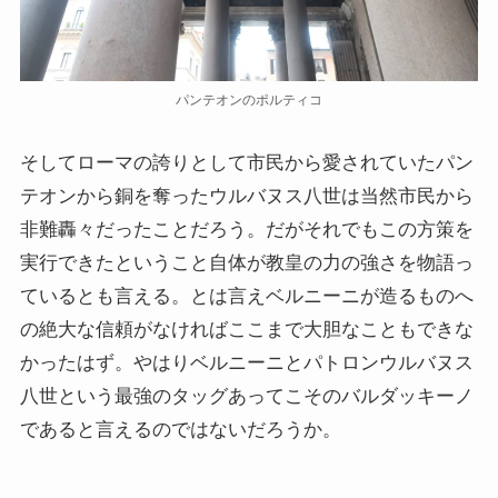
パンテオンのポルティコ
そしてローマの誇りとして市民から愛されていたパン
テオンから銅を奪ったウルバヌス八世は当然市民から
非難轟々だったことだろう。だがそれでもこの方策を
実行できたということ自体が教皇の力の強さを物語っ
ているとも言える。とは言えベルニーニが造るものへ
の絶大な信頼がなければここまで大胆なこともできな
かったはず。やはりベルニーニとパトロンウルバヌス
八世という最強のタッグあってこそのバルダッキーノ
であると言えるのではないだろうか。