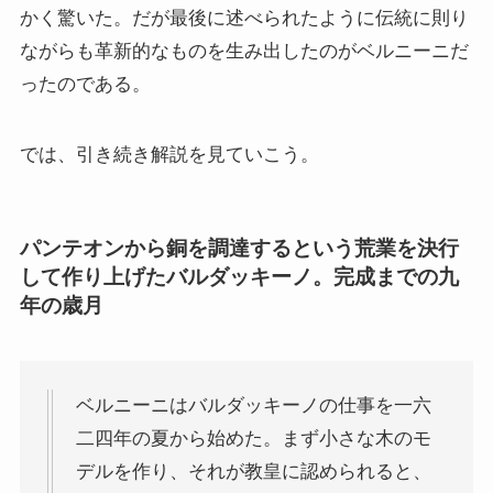
かく驚いた。だが最後に述べられたように伝統に則り
スペイン編
ながらも革新的なものを生み出したのがベルニーニだ
ったのである。
アメリカ編
では、引き続き解説を見ていこう。
キューバ編
リンク集
パンテオンから銅を調達するという荒業を決行
して作り上げたバルダッキーノ。完成までの九
年の歳月
ベルニーニはバルダッキーノの仕事を一六
二四年の夏から始めた。まず小さな木のモ
デルを作り、それが教皇に認められると、