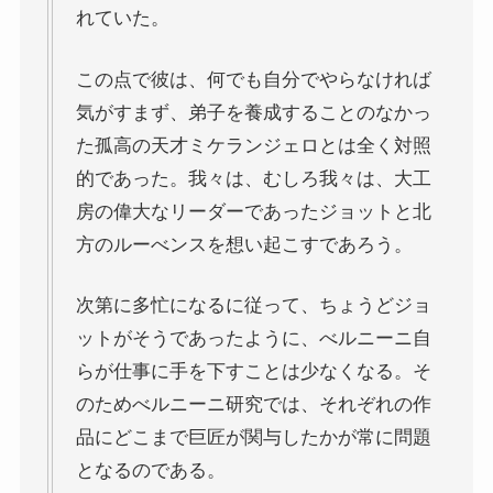
れていた。
この点で彼は、何でも自分でやらなければ
気がすまず、弟子を養成することのなかっ
た孤高の天才ミケランジェロとは全く対照
的であった。我々は、むしろ我々は、大工
房の偉大なリーダーであったジョットと北
方のルーべンスを想い起こすであろう。
次第に多忙になるに従って、ちょうどジョ
ットがそうであったように、べルニーニ自
らが仕事に手を下すことは少なくなる。そ
のためべルニーニ研究では、それぞれの作
品にどこまで巨匠が関与したかが常に問題
となるのである。