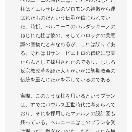
べル二ーニの時代には、これらのねじれた
哲学者ショーペンハウアーに学ぶ
柱はイエルサレムのソロモンの神殿から運
ばれたものだという伝承が信じられてい
カフカの街プラハとチェコ文学
た。時折、べルニーニのバルダッキーノの
ねじれた柱は彼の、そしてバロックの美意
ローマ帝国の興亡とバチカン、ローマカトリック
識の産物だとみなわるが、これは誤りであ
る。それは旧サン・ピエトロの伝統に忠実
イタリアルネサンスと知の革命
たらんとして採用されたのであり、むしろ
反宗教改革を経た人々がいかに初期教会の
光の画家フェルメールと科学革命
伝統を重んじたかを示しているのである。
奇跡の音楽家メンデルスゾーンの驚異の人生
実際、このような柱を用いるというプラン
は、すでにパウルス五世時代に考えられて
クラシック・西洋美術から見るヨーロッパ
おり、それを採用したマデルノの設計図も
残っている。ベルニーニはこのプランを受
夢の国ディズニーランド研究
け継いだに過ぎないのだ。ただ、それを用