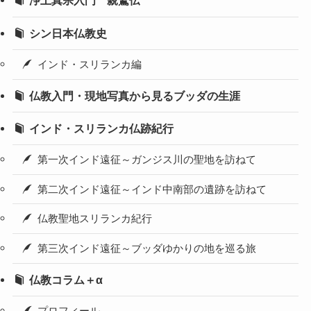
浄土真宗入門 親鸞伝
シン日本仏教史
インド・スリランカ編
仏教入門・現地写真から見るブッダの生涯
インド・スリランカ仏跡紀行
第一次インド遠征～ガンジス川の聖地を訪ねて
第二次インド遠征～インド中南部の遺跡を訪ねて
仏教聖地スリランカ紀行
第三次インド遠征～ブッダゆかりの地を巡る旅
仏教コラム＋α
プロフィール