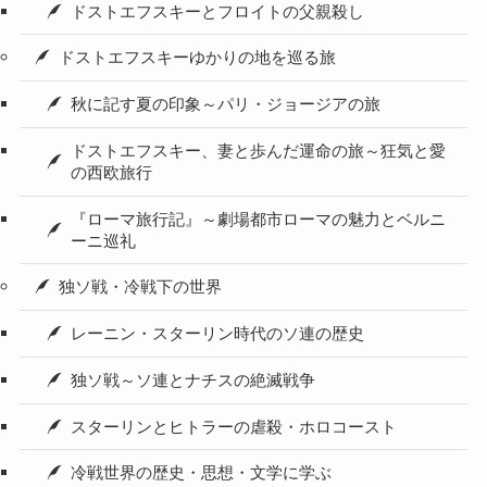
ドストエフスキーとフロイトの父親殺し
ドストエフスキーゆかりの地を巡る旅
秋に記す夏の印象～パリ・ジョージアの旅
ドストエフスキー、妻と歩んだ運命の旅～狂気と愛
の西欧旅行
『ローマ旅行記』～劇場都市ローマの魅力とベルニ
ーニ巡礼
独ソ戦・冷戦下の世界
レーニン・スターリン時代のソ連の歴史
独ソ戦～ソ連とナチスの絶滅戦争
スターリンとヒトラーの虐殺・ホロコースト
冷戦世界の歴史・思想・文学に学ぶ