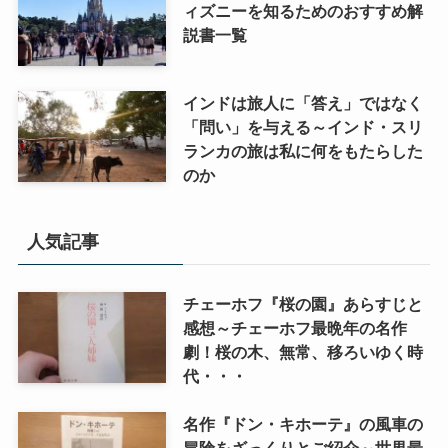
ィズニーを知るためのおすすめ解
説書一覧
インドは旅人に「答え」ではなく
「問い」を与える～インド・スリ
ランカの旅は私に何をもたらした
のか
人気記事
チェーホフ『桜の園』あらすじと
感想～チェーホフ最晩年の名作
劇！桜の木、無常、移ろいゆく時
代・・・
名作『ドン・キホーテ』の風車の
冒険をざっくりとご紹介～世界最