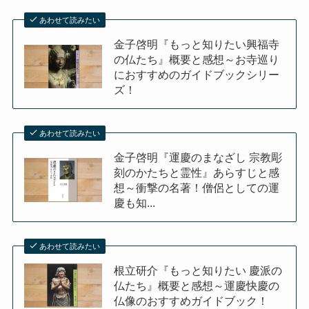
あわせて読みたい
金子啓明『もっと知りたい興福寺
の仏たち』概要と感想～お寺巡り
におすすめのガイドブックシリー
ズ！
あわせて読みたい
金子啓明『運慶のまなざし 宗教彫
刻のかたちと霊性』あらすじと感
想～衝撃の名著！僧侶としての運
慶も知...
あわせて読みたい
根立研介『もっと知りたい 慶派の
仏たち』概要と感想～運慶快慶の
仏像のおすすめガイドブック！