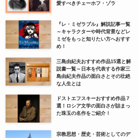
愛すべきチェーホフ・ゾラ
『レ・ミゼラブル』解説記事一覧
～キャラクターや時代背景などレ
ミゼをもっと知りたい方へおすす
め！
三島由紀夫おすすめ作品15選と解
説書一覧～日本を代表する作家三
島由紀夫作品の面白さとその壮絶
な人生とは
ドストエフスキーおすすめ作品７
選！ロシア文学の面白さが詰まっ
た珠玉の名作をご紹介！
宗教思想・歴史・芸術としてのデ