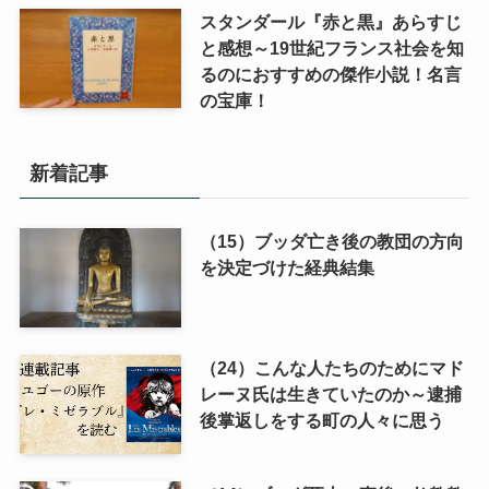
スタンダール『赤と黒』あらすじ
と感想～19世紀フランス社会を知
るのにおすすめの傑作小説！名言
の宝庫！
新着記事
（15）ブッダ亡き後の教団の方向
を決定づけた経典結集
（24）こんな人たちのためにマド
レーヌ氏は生きていたのか～逮捕
後掌返しをする町の人々に思う