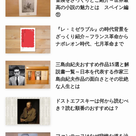
高の小説の魅力とは スペイン編
⑪
『レ・ミゼラブル』の時代背景を
ざっくり紹介～フランス革命から
ナポレオン時代、七月革命まで
三島由紀夫おすすめ作品15選と解
説書一覧～日本を代表する作家三
島由紀夫作品の面白さとその壮絶
な人生とは
ドストエフスキーは何から読むべ
き？読む順番のおすすめは？
ファンテーヌはなぜ悲惨な道を辿