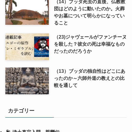
（14）ブッダ死去の直後、仏教教
団はどのように動いたのか。火葬
やお墓について明らかになってい
ること
（23)ジャヴェールがファンチーヌ
を殺した？彼女の死は幸福なもの
だったのだろうか
（13）ブッダの独自性はどこにあ
ったのか～六師外道の教えとの比
較を通して
カテゴリー