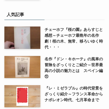
人気記事
チェーホフ『桜の園』あらすじと
感想～チェーホフ最晩年の名作
劇！桜の木、無常、移ろいゆく時
代・・・
名作『ドン・キホーテ』の風車の
冒険をざっくりとご紹介～世界最
高の小説の魅力とは スペイン編
⑪
『レ・ミゼラブル』の時代背景を
ざっくり紹介～フランス革命から
ナポレオン時代、七月革命まで