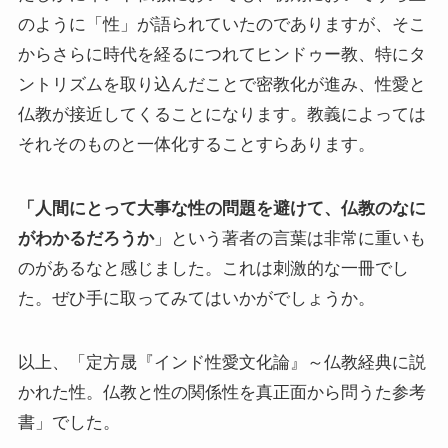
のように「性」が語られていたのでありますが、そこ
からさらに時代を経るにつれてヒンドゥー教、特にタ
ントリズムを取り込んだことで密教化が進み、性愛と
仏教が接近してくることになります。教義によっては
それそのものと一体化することすらあります。
「人間にとって大事な性の問題を避けて、仏教のなに
がわかるだろうか
」という著者の言葉は非常に重いも
のがあるなと感じました。これは刺激的な一冊でし
た。ぜひ手に取ってみてはいかがでしょうか。
以上、「定方晟『インド性愛文化論』～仏教経典に説
かれた性。仏教と性の関係性を真正面から問うた参考
書」でした。