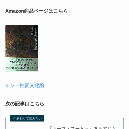
Amazon商品ページはこちら↓
インド性愛文化論
次の記事はこちら
あわせて読みたい
『カーマ・スートラ』あらすじと