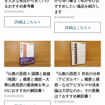
を大きな視点から見ていけ
から専門書まで私がぜひお
るおすすめ参考書
すすめしたい逸品を紹介し
ます
2025年12月9日
2024年3月14日
『仏教の思想４ 認識と超越
『仏教の思想２ 存在の分析
〈唯識〉』概要と感想～大
〈アビダルマ〉』概要と感
乗仏教思想の最高峰を学ぶ
想～なぜアビダルマや倶舎
のにおすすめの解説書！
論は大切なのか。その意義
は？おすすめ解説書！
2024年2月25日
2024年2月23日