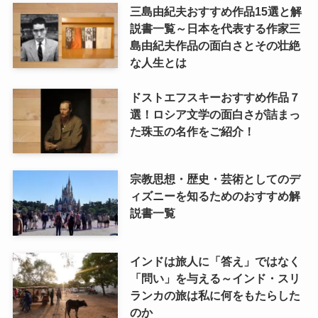
三島由紀夫おすすめ作品15選と解
説書一覧～日本を代表する作家三
島由紀夫作品の面白さとその壮絶
な人生とは
ドストエフスキーおすすめ作品７
選！ロシア文学の面白さが詰まっ
た珠玉の名作をご紹介！
宗教思想・歴史・芸術としてのデ
ィズニーを知るためのおすすめ解
説書一覧
インドは旅人に「答え」ではなく
「問い」を与える～インド・スリ
ランカの旅は私に何をもたらした
のか