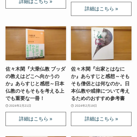
佐々木閑『大乗仏教 ブッダ
佐々木閑『出家とはなに
の教えはどこへ向かうの
か』あらすじと感想～そも
か』あらすじと感想～日本
そも僧侶とは何なのか。日
仏教のそもそもを考える上
本仏教や戒律について考え
でも重要な一冊！
るためのおすすめ参考書
2024年2月21日
2024年2月19日