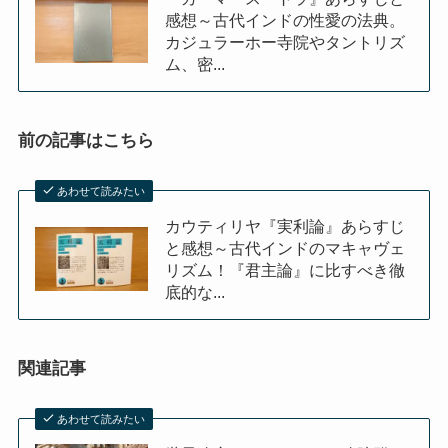
感想～古代インドの性愛の法典。
カジュラーホー寺院やタントリズ
ム、密...
前の記事はこちら
あわせて読みたい
カウティリヤ『実利論』あらすじ
と感想～古代インドのマキャヴェ
リズム！『君主論』に比すべき徹
底的な...
関連記事
あわせて読みたい