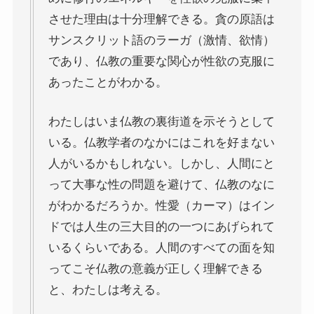
させた理由は十分理解できる。貪の原語は
スペイン編
サンスクリット語のラーガ（激情、欲情）
であり、仏教の重要な関心が性欲の克服に
アメリカ編
あったことがわかる。
キューバ編
わたしはいま仏教の裏街道を示そうとして
いる。仏教学者のなかにはこれを好まない
リンク集
人がいるかもしれない。しかし、人間にと
って大事な性の問題を避けて、仏教のなに
がわかるだろうか。性愛（カーマ）はイン
ドでは人生の三大目的の一つにあげられて
いるくらいである。人間のすべての面を知
ってこそ仏教の意義が正しく理解できる
と、わたしは考える。