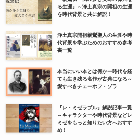
る生涯』～浄土真宗の開祖の生涯
を時代背景と共に解説！
浄土真宗開祖親鸞聖人の生涯や時
代背景を学ぶためのおすすめ参考
書一覧
本当にいい本とは何かー時代を経
ても生き残る名作が古典になる～
愛すべきチェーホフ・ゾラ
『レ・ミゼラブル』解説記事一覧
～キャラクターや時代背景などレ
ミゼをもっと知りたい方へおすす
め！