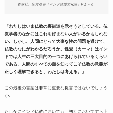
春秋社、定方晟著『インド性愛文化論』P１－６
「わたしはいま仏教の裏街道を示そうとしている。仏
教学者のなかにはこれを好まない人がいるかもしれな
い。しかし、人間にとって大事な性の問題を避けて、
仏教のなにがわかるだろうか。性愛（カーマ）はイン
ドでは人生の三大目的の一つにあげられているくらい
である。人間のすべての面を知ってこそ仏教の意義が
正しく理解できると、わたしは考える。」
この最後の言葉は非常に重要な提言ではないでしょう
か。
たしかにインド仏教においても、初期においてすら上