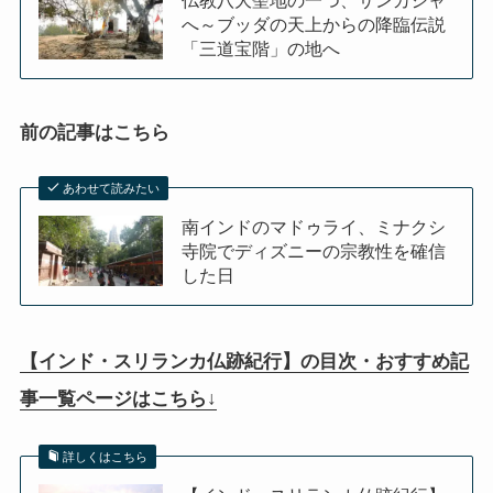
へ～ブッダの天上からの降臨伝説
「三道宝階」の地へ
前の記事はこちら
あわせて読みたい
南インドのマドゥライ、ミナクシ
寺院でディズニーの宗教性を確信
した日
【インド・スリランカ仏跡紀行】の目次・おすすめ記
事一覧ページはこちら↓
詳しくはこちら