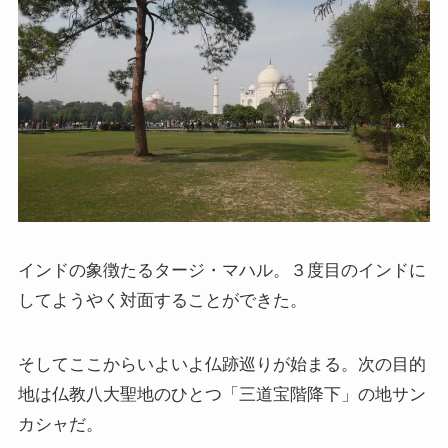
インドの象徴たるタージ・マハル。３度目のインドに
してようやく対面することができた。
そしてここからいよいよ仏跡巡りが始まる。次の目的
地は仏教八大聖地のひとつ「三道宝階降下」の地サン
カシャだ。