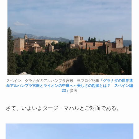
スペイン、グラナダのアルハンブラ宮殿 当ブログ記事
「グラナダの世界遺
産アルハンブラ宮殿とライオンの中庭へ～美しさの起源とは？ スペイン編
23」
参照
さて、いよいよタージ・マハルとご対面である。