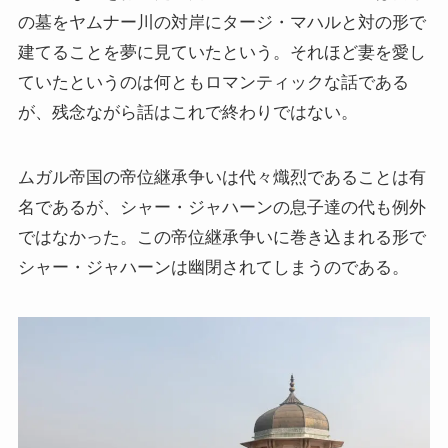
の墓をヤムナー川の対岸にタージ・マハルと対の形で
建てることを夢に見ていたという。それほど妻を愛し
ていたというのは何ともロマンティックな話である
が、残念ながら話はこれで終わりではない。
ムガル帝国の帝位継承争いは代々熾烈であることは有
名であるが、シャー・ジャハーンの息子達の代も例外
ではなかった。この帝位継承争いに巻き込まれる形で
シャー・ジャハーンは幽閉されてしまうのである。