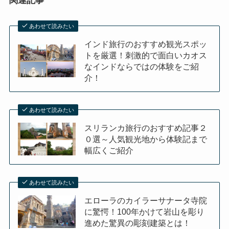
関連記事
あわせて読みたい
インド旅行のおすすめ観光スポッ
トを厳選！刺激的で面白いカオス
なインドならではの体験をご紹
介！
あわせて読みたい
スリランカ旅行のおすすめ記事２
０選～人気観光地から体験記まで
幅広くご紹介
あわせて読みたい
エローラのカイラーサナータ寺院
に驚愕！100年かけて岩山を彫り
進めた驚異の彫刻建築とは！