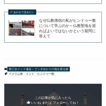
あわせて読みたい
なぜ仏教僧侶の私がヒンドゥー教
について学ぶのか～仏教聖地を巡
ればよいではないかという疑問に
答えて
第三次インド遠征～ブッダゆかりの地を巡る旅
イスラム教
インド
ヒンドゥー教
この記事が気に入ったら
いいね または フォローしてね！