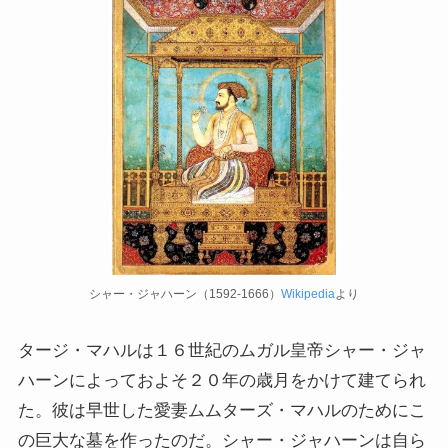
シャー・ジャハーン（1592-1666）
Wikipedia
より
タージ・マハルは１６世紀のムガル皇帝シャー・ジャ
ハーンによっておよそ２０年の歳月をかけて建てられ
た。彼は早世した愛妻ムムターズ・マハルのためにこ
の巨大な墓を作ったのだ。シャー・ジャハーンは自ら