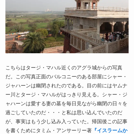
こちらはタージ・マハル近くのアグラ城からの写真
だ。この写真正面のバルコニーのある部屋にシャー・
ジャハーンは幽閉されたのである。目の前にはヤムナ
ー川とタージ・マハルがはっきり見える。シャー・ジ
ャハーンは愛する妻の墓を毎日見ながら幽閉の日々を
過ごしていたのだ・・・と私は思い込んでいたのだ
が、事実はもう少し込み入っていた。帰国後この記事
を書くためにタミム・アンサーリー著
『イスラームか