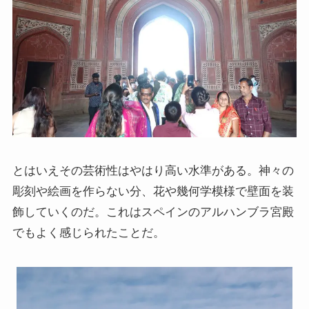
イタリア・バチカン編
スペイン編
アメリカ編
キューバ編
とはいえその芸術性はやはり高い水準がある。神々の
リンク集
彫刻や絵画を作らない分、花や幾何学模様で壁面を装
飾していくのだ。これはスペインのアルハンブラ宮殿
でもよく感じられたことだ。