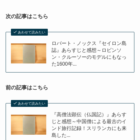
次の記事はこちら
あわせて読みたい
ロバート・ノックス『セイロン島
誌』あらすじと感想～ロビンソ
ン・クルーソーのモデルにもなっ
た1600年...
前の記事はこちら
あわせて読みたい
『高僧法顕伝（仏国記）』あらす
じと感想～中国僧による最古のイ
ンド旅行記録！スリランカにも来
島した...