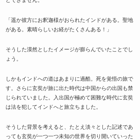
どできません。
「遥か彼方にお釈迦様がおられたインドがある。聖地
がある。素晴らしいお経がたくさんある！」
そうした漠然としたイメージが膨らんでいたことでし
ょう。
しかもインドへの道はあまりに過酷。死を覚悟の旅で
す。さらに玄奘が旅に出た時代は中国からの出国も禁
じられていました。入出国が極めて困難な時代に玄奘
は法を犯してインドへと旅立ちました。
そうした背景を考えると、たとえ淡々とした記述であ
っても玄奘が一つ一つ未知の世界を切り開いていった