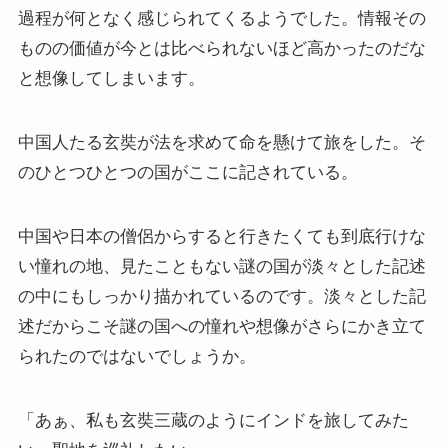
過程が何となく感じられてくるようでした。情報その
ものの価値が今とは比べられないほど高かったのだな
と想像してしまいます。
中国人たる玄奘が法を求めて命を懸けて旅をした。そ
のひとつひとつの国がここに記されている。
中国や日本の僧侶からすると行きたくても到底行けな
い憧れの地、見たこともない謎の国が淡々とした記述
の中にもしっかり描かれているのです。淡々とした記
述だからこそ謎の国への憧れや想像がさらにかき立て
られたのではないでしょうか。
「あぁ、私も玄奘三蔵のようにインドを旅してみた