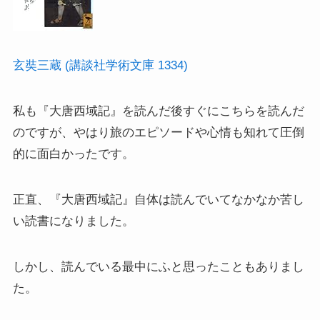
スペイン編
玄奘三蔵 (講談社学術文庫 1334)
アメリカ編
私も『大唐西域記』を読んだ後すぐにこちらを読んだ
キューバ編
のですが、やはり旅のエピソードや心情も知れて圧倒
的に面白かったです。
リンク集
正直、『大唐西域記』自体は読んでいてなかなか苦し
い読書になりました。
しかし、読んでいる最中にふと思ったこともありまし
た。