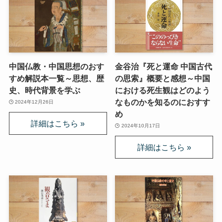
中国仏教・中国思想のおす
金谷治『死と運命 中国古代
すめ解説本一覧～思想、歴
の思索』概要と感想～中国
史、時代背景を学ぶ
における死生観はどのよう
なものかを知るのにおすす
2024年12月26日
め
2024年10月17日