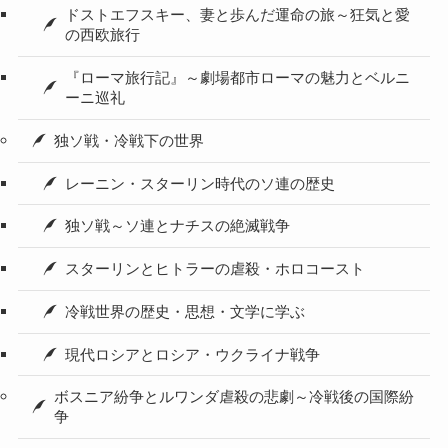
ドストエフスキー、妻と歩んだ運命の旅～狂気と愛
の西欧旅行
『ローマ旅行記』～劇場都市ローマの魅力とベルニ
ーニ巡礼
独ソ戦・冷戦下の世界
レーニン・スターリン時代のソ連の歴史
独ソ戦～ソ連とナチスの絶滅戦争
スターリンとヒトラーの虐殺・ホロコースト
冷戦世界の歴史・思想・文学に学ぶ
現代ロシアとロシア・ウクライナ戦争
ボスニア紛争とルワンダ虐殺の悲劇～冷戦後の国際紛
争