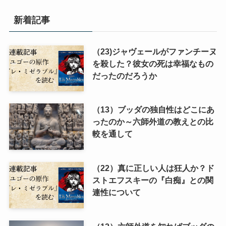
新着記事
（23)ジャヴェールがファンチーヌ
を殺した？彼女の死は幸福なもの
だったのだろうか
（13）ブッダの独自性はどこにあ
ったのか～六師外道の教えとの比
較を通して
（22）真に正しい人は狂人か？ド
ストエフスキーの『白痴』との関
連性について