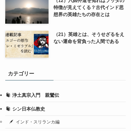
（12）六師外道を知ればブッダの
特徴が見えてくる？古代インド思
想界の英雄たちの存在とは
（21）英雄とは、そうせざるをえ
ない運命を背負った人間である
カテゴリー
浄土真宗入門 親鸞伝
シン日本仏教史
インド・スリランカ編