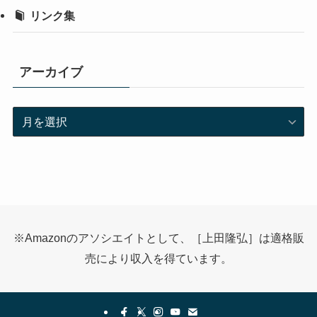
リンク集
アーカイブ
ア
ー
カ
イ
ブ
※Amazonのアソシエイトとして、［上田隆弘］は適格販
売により収入を得ています。