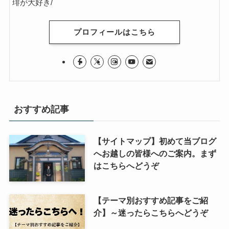
琲が大好き/
イタリア・バチカン編
プロフィールはこちら
スペイン編
アメリカ編
キューバ編
おすすめ記事
リンク集
【サイトマップ】初めて当ブログ
へお越しの皆様へのご案内。まず
はこちらへどうぞ
【テーマ別おすすめ記事をご紹
介】～迷ったらこちらへどうぞ