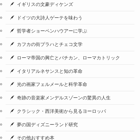
イギリスの文豪ディケンズ
ドイツの大詩人ゲーテを味わう
哲学者ショーペンハウアーに学ぶ
カフカの街プラハとチェコ文学
ローマ帝国の興亡とバチカン、ローマカトリック
イタリアルネサンスと知の革命
光の画家フェルメールと科学革命
奇跡の音楽家メンデルスゾーンの驚異の人生
クラシック・西洋美術から見るヨーロッパ
夢の国ディズニーランド研究
その他おすすめ本