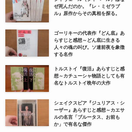
ぜ死んだのか。『レ・ミゼラブ
ル』原作からその真相を探る。
ゴーリキーの代表作『どん底』あ
らすじと感想～どん底に生きる
人々の魂の叫び。ソ連前夜を象徴
する名作
トルストイ『復活』あらすじと感
想～カチューシャ物語としても有
名なトルストイ晩年の大作
シェイクスピア『ジュリアス・シ
ーザー』あらすじと感想～カエサ
ルの名言「ブルータス、お前も
か」で有名な傑作