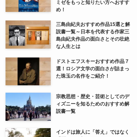
ミゼをもっと知りたい方へおすす
め！
三島由紀夫おすすめ作品15選と解
説書一覧～日本を代表する作家三
島由紀夫作品の面白さとその壮絶
な人生とは
ドストエフスキーおすすめ作品７
選！ロシア文学の面白さが詰まっ
た珠玉の名作をご紹介！
宗教思想・歴史・芸術としてのデ
ィズニーを知るためのおすすめ解
説書一覧
インドは旅人に「答え」ではなく