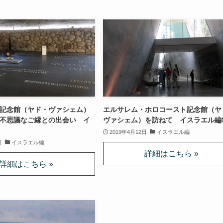
記念館（ヤド・ヴァシェム）
エルサレム・ホロコースト記念館（ヤ
不思議なご縁との出会い イ
ヴァシェム）を訪ねて イスラエル編
2019年4月12日
イスラエル編
日
イスラエル編