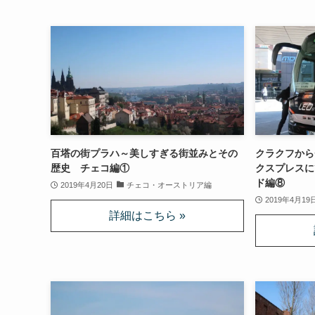
百塔の街プラハ～美しすぎる街並みとその
クラクフから
歴史 チェコ編①
クスプレスに
ド編⑧
2019年4月20日
チェコ・オーストリア編
2019年4月19