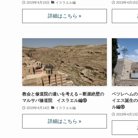
2019年4月15日
イスラエル編
2019年4月15
教会と修道院の違いを考える～断崖絶壁の
ベツレヘムの
マルサバ修道院 イスラエル編⑲
イエス誕生の
ル編⑱
2019年4月14日
イスラエル編
2019年4月13