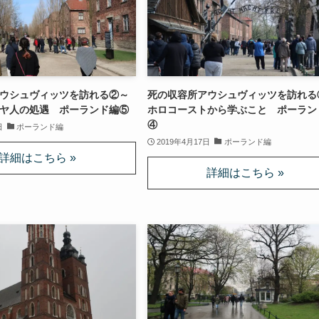
ウシュヴィッツを訪れる②～
死の収容所アウシュヴィッツを訪れる
ヤ人の処遇 ポーランド編⑤
ホロコーストから学ぶこと ポーラン
④
日
ポーランド編
2019年4月17日
ポーランド編