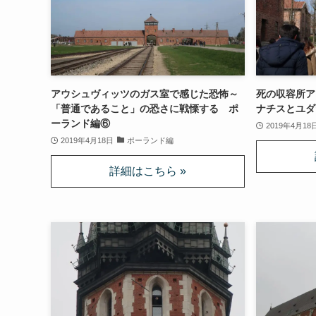
アウシュヴィッツのガス室で感じた恐怖～
死の収容所ア
「普通であること」の恐さに戦慄する ポ
ナチスとユダ
ーランド編⑥
2019年4月18
2019年4月18日
ポーランド編