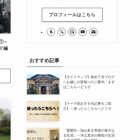
プロフィールはこちら
①～
ド編
おすすめ記事
【サイトマップ】初めて当ブログ
へお越しの皆様へのご案内。まず
はこちらへどうぞ
【テーマ別おすすめ記事をご紹
介】～迷ったらこちらへどうぞ
『親鸞伝～悩み多き英雄の偉大な
る生涯』～浄土真宗の開祖の生涯